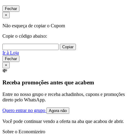
Fechar
×
Não esqueça de copiar o Cupom
Copie o código abaixo:
Copiar
Ir à Loja
Fechar
×
💸
Receba promoções antes que acabem
Entre no nosso grupo e receba achadinhos, cupons e promoções
direto pelo WhatsApp.
Quero entrar no grupo
Agora não
Você pode continuar vendo a oferta na aba que acabou de abrir.
Sobre o Economizeiro