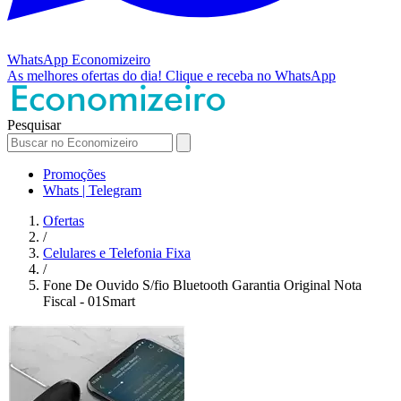
WhatsApp
Economizeiro
As melhores ofertas do dia!
Clique e receba no WhatsApp
Pesquisar
Promoções
Whats | Telegram
Ofertas
/
Celulares e Telefonia Fixa
/
Fone De Ouvido S/fio Bluetooth Garantia Original Nota
Fiscal - 01Smart