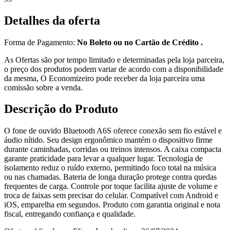
Detalhes da oferta
Forma de Pagamento:
No Boleto ou no Cartão de Crédito .
As Ofertas são por tempo limitado e determinadas pela loja parceira,
o preço dos produtos podem variar de acordo com a disponibilidade
da mesma, O Economizeiro pode receber da loja parceira uma
comissão sobre a venda.
Descrição do Produto
O fone de ouvido Bluetooth A6S oferece conexão sem fio estável e
áudio nítido. Seu design ergonômico mantém o dispositivo firme
durante caminhadas, corridas ou treinos intensos. A caixa compacta
garante praticidade para levar a qualquer lugar. Tecnologia de
isolamento reduz o ruído externo, permitindo foco total na música
ou nas chamadas. Bateria de longa duração protege contra quedas
frequentes de carga. Controle por toque facilita ajuste de volume e
troca de faixas sem precisar do celular. Compatível com Android e
iOS, emparelha em segundos. Produto com garantia original e nota
fiscal, entregando confiança e qualidade.