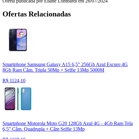
Oferta publicada por Eliane Lombardi em 26/07/2024
Ofertas Relacionadas
Smartphone Samsung Galaxy A15 6,5" 256Gb Azul Escuro 4G
8Gb Ram Câm. Tripla 50Mp + Selfie 13Mp 5000M
R$
1124,10
Smartphone Motorola Moto G20 128Gb Azul 4G - 4Gb Ram Tela
6,5” Câm. Quadrupla + Câm Selfie 13Mp