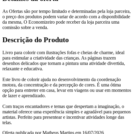
As Ofertas são por tempo limitado e determinadas pela loja parceira,
o preço dos produtos podem variar de acordo com a disponibilidade
da mesma, O Economizeiro pode receber da loja parceira uma
comissão sobre a venda.
Descrição do Produto
Livro para colorir com ilustrações fofas e cheias de charme, ideal
para estimular a criatividade das crianças. As páginas trazem
desenhos delicados que tornam a pintura uma atividade divertida,
relaxante e educativa.
Este livro de colorir ajuda no desenvolvimento da coordenação
motora, da concentração e da percepção de cores. É uma ótima
opção para entreter em casa, levar em viagens ou usar em momentos
de lazer e aprendizado.
Com traços encantadores e temas que despertam a imaginação, o
material oferece uma experiência simples e agradável para pequenos
artistas. Perfeito para presentear e incentivar atividades longe das
telas.
Oferta publicada por Matheus Martins em 16/07/2026