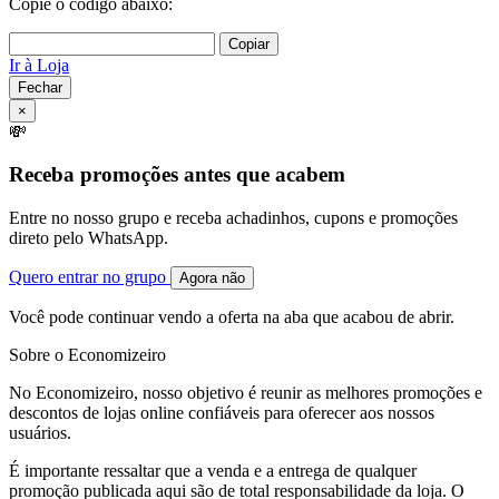
Copie o código abaixo:
Copiar
Ir à Loja
Fechar
×
💸
Receba promoções antes que acabem
Entre no nosso grupo e receba achadinhos, cupons e promoções
direto pelo WhatsApp.
Quero entrar no grupo
Agora não
Você pode continuar vendo a oferta na aba que acabou de abrir.
Sobre o Economizeiro
No Economizeiro, nosso objetivo é reunir as melhores promoções e
descontos de lojas online confiáveis para oferecer aos nossos
usuários.
É importante ressaltar que a venda e a entrega de qualquer
promoção publicada aqui são de total responsabilidade da loja. O