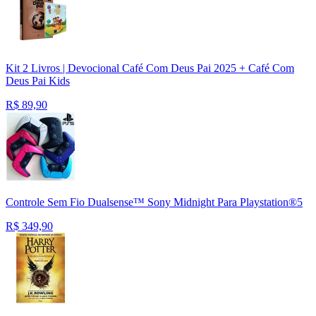
Kit 2 Livros | Devocional Café Com Deus Pai 2025 + Café Com
Deus Pai Kids
R$
89,90
Controle Sem Fio Dualsense™ Sony Midnight Para Playstation®5
R$
349,90