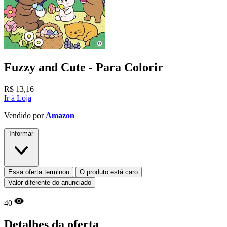
Fuzzy and Cute - Para Colorir
R$
13,16
Ir à Loja
Vendido por
Amazon
Informar
Essa oferta terminou
O produto está caro
Valor diferente do anunciado
40
Detalhes da oferta