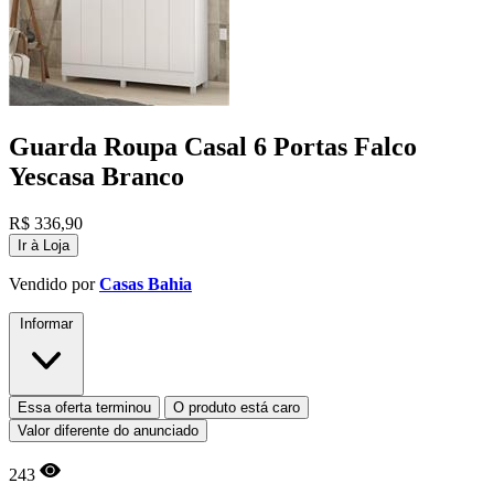
Guarda Roupa Casal 6 Portas Falco
Yescasa Branco
R$
336,90
Ir à Loja
Vendido por
Casas Bahia
Informar
Essa oferta terminou
O produto está caro
Valor diferente do anunciado
243