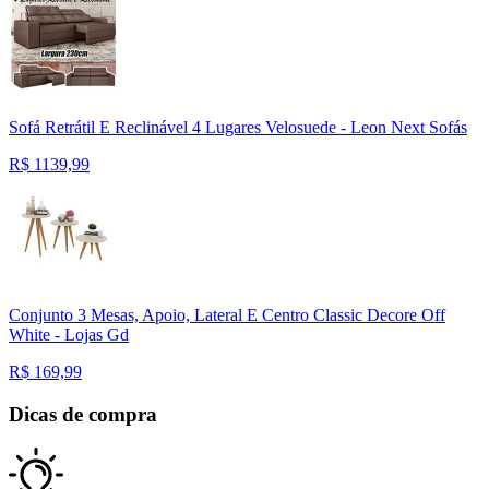
Sofá Retrátil E Reclinável 4 Lugares Velosuede - Leon Next Sofás
R$
1139,99
Conjunto 3 Mesas, Apoio, Lateral E Centro Classic Decore Off
White - Lojas Gd
R$
169,99
Dicas de compra