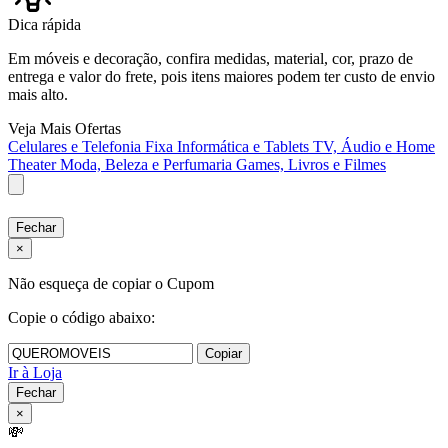
Dica rápida
Em móveis e decoração, confira medidas, material, cor, prazo de
entrega e valor do frete, pois itens maiores podem ter custo de envio
mais alto.
Veja Mais Ofertas
Celulares e Telefonia Fixa
Informática e Tablets
TV, Áudio e Home
Theater
Moda, Beleza e Perfumaria
Games, Livros e Filmes
Fechar
×
Não esqueça de copiar o Cupom
Copie o código abaixo:
Copiar
Ir à Loja
Fechar
×
💸