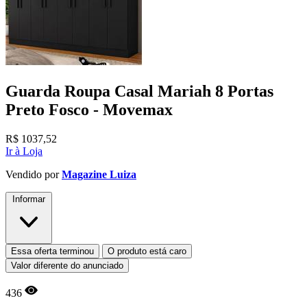
Guarda Roupa Casal Mariah 8 Portas
Preto Fosco - Movemax
R$
1037,52
Ir à Loja
Vendido por
Magazine Luiza
Informar
Essa oferta terminou
O produto está caro
Valor diferente do anunciado
436