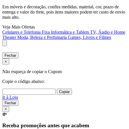
Em móveis e decoração, confira medidas, material, cor, prazo de
entrega e valor do frete, pois itens maiores podem ter custo de envio
mais alto.
Veja Mais Ofertas
Celulares e Telefonia Fixa
Informática e Tablets
TV, Áudio e Home
Theater
Moda, Beleza e Perfumaria
Games, Livros e Filmes
Fechar
×
Não esqueça de copiar o Cupom
Copie o código abaixo:
Copiar
Ir à Loja
Fechar
×
💸
Receba promoções antes que acabem