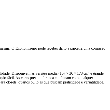
a mesma, O Economizeiro pode receber da loja parceira uma comissão
ilidade. Disponível nas versões média (107 × 36 × 173 cm) e grande
ação fácil. As cores preta ou branca combinam com qualquer
a closets, quartos ou lojas que buscam praticidade e versatilidade.