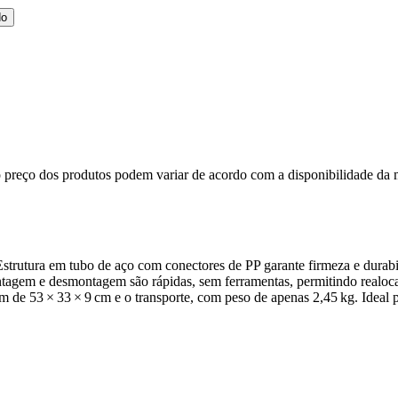
do
, o preço dos produtos podem variar de acordo com a disponibilidade d
Estrutura em tubo de aço com conectores de PP garante firmeza e durab
tagem e desmontagem são rápidas, sem ferramentas, permitindo realoc
e 53 × 33 × 9 cm e o transporte, com peso de apenas 2,45 kg. Ideal par