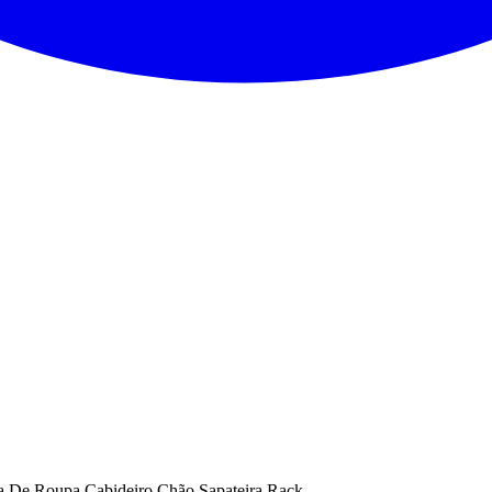
ra De Roupa Cabideiro Chão Sapateira Rack