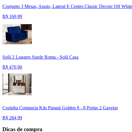
Conjunto 3 Mesas, Apoio, Lateral E Centro Classic Decore Off Whit
R$
169,99
Sofá 2 Lugares Suede Roma - Sofá Casa
R$
470,90
Cozinha Compacta Kits Paraná Golden 8 - 8 Portas 2 Gavetas
R$
284,99
Dicas de compra