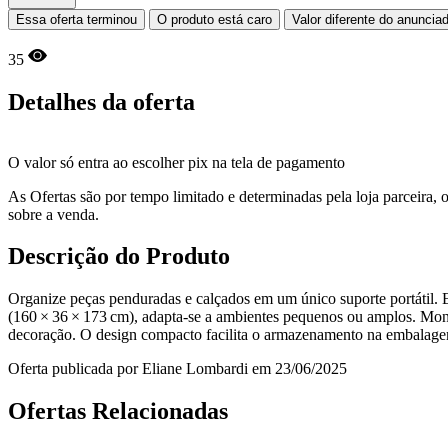
Essa oferta terminou
O produto está caro
Valor diferente do anuncia
35
Detalhes da oferta
O valor só entra ao escolher pix na tela de pagamento
As Ofertas são por tempo limitado e determinadas pela loja parceira
sobre a venda.
Descrição do Produto
Organize peças penduradas e calçados em um único suporte portátil. 
(160 × 36 × 173 cm), adapta-se a ambientes pequenos ou amplos. Mon
decoração. O design compacto facilita o armazenamento na embalagem d
Oferta publicada por Eliane Lombardi em 23/06/2025
Ofertas Relacionadas