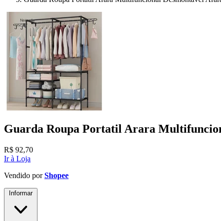
Guarda Roupa Portatil Arara Multifuncio
R$
92,70
Ir à Loja
Vendido por
Shopee
Informar