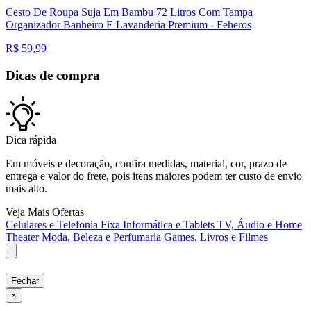
Cesto De Roupa Suja Em Bambu 72 Litros Com Tampa
Organizador Banheiro E Lavanderia Premium - Feheros
R$
59,99
Dicas de compra
Dica rápida
Em móveis e decoração, confira medidas, material, cor, prazo de
entrega e valor do frete, pois itens maiores podem ter custo de envio
mais alto.
Veja Mais Ofertas
Celulares e Telefonia Fixa
Informática e Tablets
TV, Áudio e Home
Theater
Moda, Beleza e Perfumaria
Games, Livros e Filmes
Fechar
×