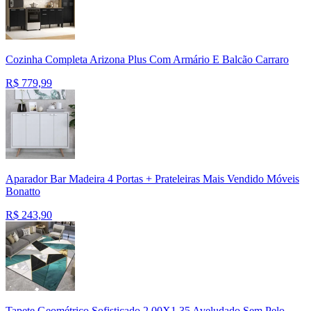
Cozinha Completa Arizona Plus Com Armário E Balcão Carraro
R$
779,99
Aparador Bar Madeira 4 Portas + Prateleiras Mais Vendido Móveis
Bonatto
R$
243,90
Tapete Geométrico Sofisticado 2,00X1,35 Aveludado Sem Pelo