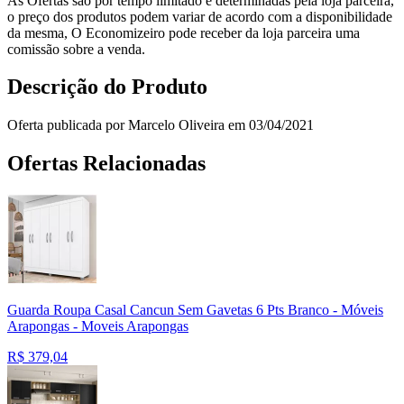
As Ofertas são por tempo limitado e determinadas pela loja parceira,
o preço dos produtos podem variar de acordo com a disponibilidade
da mesma, O Economizeiro pode receber da loja parceira uma
comissão sobre a venda.
Descrição do Produto
Oferta publicada por Marcelo Oliveira em 03/04/2021
Ofertas Relacionadas
Guarda Roupa Casal Cancun Sem Gavetas 6 Pts Branco - Móveis
Arapongas - Moveis Arapongas
R$
379,04