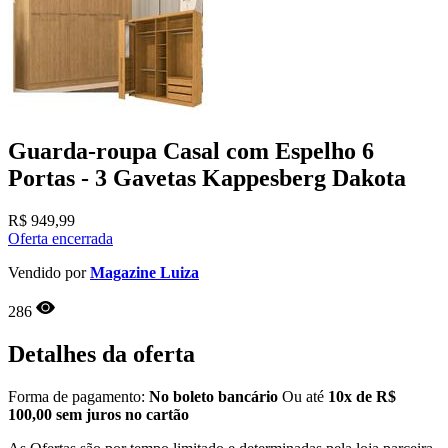
Guarda-roupa Casal com Espelho 6
Portas - 3 Gavetas Kappesberg Dakota
R$
949,99
Oferta encerrada
Vendido por
Magazine Luiza
286
Detalhes da oferta
Forma de pagamento:
No boleto bancário
Ou até
10x de R$
100,00 sem juros no cartão