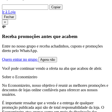
Copiar
Ir à Loja
Fechar
×
💸
Receba promoções antes que acabem
Entre no nosso grupo e receba achadinhos, cupons e promoções
direto pelo WhatsApp.
Quero entrar no grupo
Agora não
Você pode continuar vendo a oferta na aba que acabou de abrir.
Sobre o Economizeiro
No Economizeiro, nosso objetivo é reunir as melhores promoções e
descontos de lojas online confiáveis para oferecer aos nossos
usuários.
É importante ressaltar que a venda e a entrega de qualquer
promoção publicada aqui são de total responsabilidade da loja. O
Economizeiro atua apenas como um meio de divulgação das