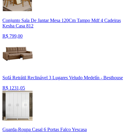
Conjunto Sala De Jantar Mesa 120Cm Tampo Mdf 4 Cadeiras
Kesha Casa 812
R$
799,00
Sofá Retrátil Reclinável 3 Lugares Veludo Medelín - Besthouse
R$
1231,05
Guarda-Roupa Casal 6 Portas Falco Yescasa