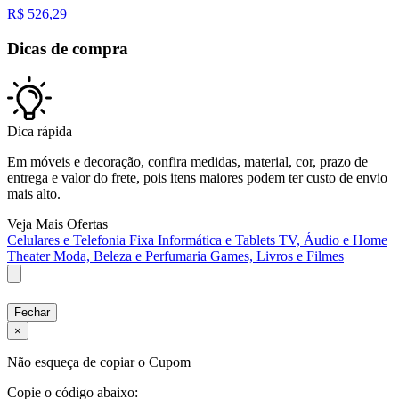
R$
526,29
Dicas de compra
Dica rápida
Em móveis e decoração, confira medidas, material, cor, prazo de
entrega e valor do frete, pois itens maiores podem ter custo de envio
mais alto.
Veja Mais Ofertas
Celulares e Telefonia Fixa
Informática e Tablets
TV, Áudio e Home
Theater
Moda, Beleza e Perfumaria
Games, Livros e Filmes
Fechar
×
Não esqueça de copiar o Cupom
Copie o código abaixo: