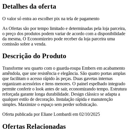
Detalhes da oferta
O valor só entra ao escolher pix na tela de pagamento
As Ofertas são por tempo limitado e determinadas pela loja parceira,
o preço dos produtos podem variar de acordo com a disponibilidade
da mesma, O Economizeiro pode receber da loja parceira uma
comissão sobre a venda.
Descrição do Produto
Transforme seu quarto com o guarda‑roupa Embers em acabamento
amêndola, que une resistência e elegância. São quatro portas amplas
que facilitam o acesso rápido às peças. Duas gavetas internas
organizam acessórios e itens menores. O painel espelhado integrado
permite conferir o look antes de sair, economizando tempo. Estrutura
reforçada garante longa durabilidade. Design clássico se adapta a
qualquer estilo de decoração. Instalação rápida e manutenção
simples. Maximize o espaço sem perder sofisticação.
Oferta publicada por Eliane Lombardi em 02/10/2025
Ofertas Relacionadas