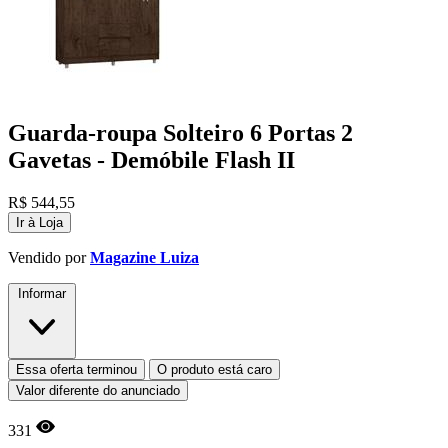
Guarda-roupa Solteiro 6 Portas 2
Gavetas - Demóbile Flash II
R$
544,55
Ir à Loja
Vendido por
Magazine Luiza
Informar
Essa oferta terminou
O produto está caro
Valor diferente do anunciado
331