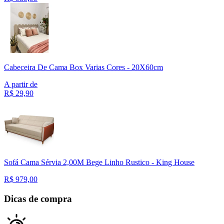
Cabeceira De Cama Box Varias Cores - 20X60cm
A partir de
R$
29,90
Sofá Cama Sérvia 2,00M Bege Linho Rustico - King House
R$
979,00
Dicas de compra