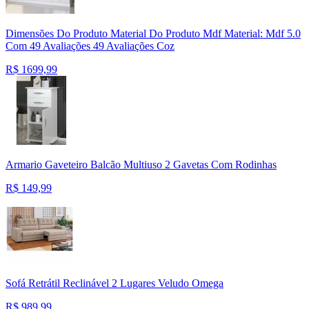
Dimensões Do Produto Material Do Produto Mdf Material: Mdf 5.0
Com 49 Avaliações 49 Avaliações Coz
R$
1699,99
Armario Gaveteiro Balcão Multiuso 2 Gavetas Com Rodinhas
R$
149,99
Sofá Retrátil Reclinável 2 Lugares Veludo Omega
R$
989,99