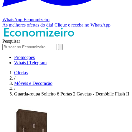
WhatsApp
Economizeiro
As melhores ofertas do dia!
Clique e receba no WhatsApp
Pesquisar
Promoções
Whats | Telegram
Ofertas
/
Móveis e Decoração
/
Guarda-roupa Solteiro 6 Portas 2 Gavetas - Demóbile Flash II