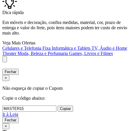
Dica rápida
Em móveis e decoração, confira medidas, material, cor, prazo de
entrega e valor do frete, pois itens maiores podem ter custo de envio
mais alto.
Veja Mais Ofertas
Celulares e Telefonia Fixa
Informática e Tablets
TV, Áudio e Home
Theater
Moda, Beleza e Perfumaria
Games, Livros e Filmes
Fechar
×
Não esqueça de copiar o Cupom
Copie o código abaixo:
Copiar
Ir à Loja
Fechar
×