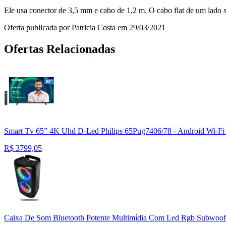
Ele usa conector de 3,5 mm e cabo de 1,2 m. O cabo flat de um lado só
Oferta publicada por Patricia Costa em 29/03/2021
Ofertas Relacionadas
Smart Tv 65” 4K Uhd D-Led Philips 65Pug7406/78 - Android Wi-Fi 
R$
3799,05
Caixa De Som Bluetooth Potente Multimídia Com Led Rgb Subwoof