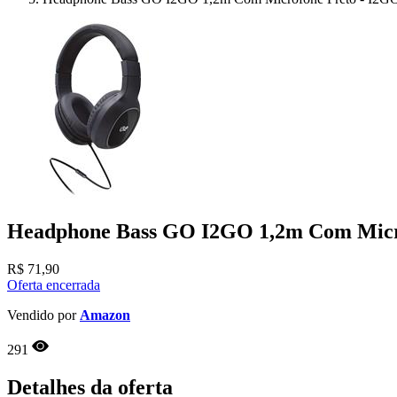
Headphone Bass GO I2GO 1,2m Com Micro
R$
71,90
Oferta encerrada
Vendido por
Amazon
291
Detalhes da oferta