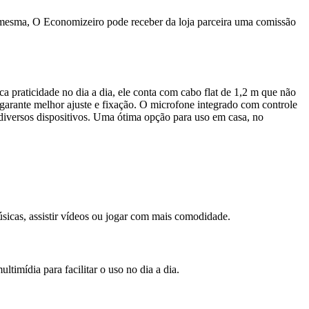
a mesma, O Economizeiro pode receber da loja parceira uma comissão
praticidade no dia a dia, ele conta com cabo flat de 1,2 m que não
garante melhor ajuste e fixação. O microfone integrado com controle
diversos dispositivos. Uma ótima opção para uso em casa, no
sicas, assistir vídeos ou jogar com mais comodidade.
mídia para facilitar o uso no dia a dia.