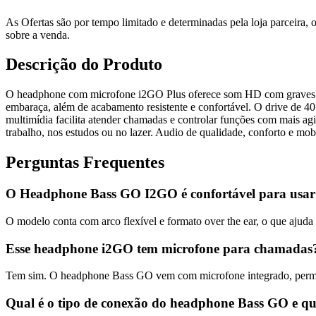
As Ofertas são por tempo limitado e determinadas pela loja parceira
sobre a venda.
Descrição do Produto
O headphone com microfone i2GO Plus oferece som HD com graves prof
embaraça, além de acabamento resistente e confortável. O drive de 40
multimídia facilita atender chamadas e controlar funções com mais a
trabalho, nos estudos ou no lazer. Audio de qualidade, conforto e mo
Perguntas Frequentes
O Headphone Bass GO I2GO é confortável para usar
O modelo conta com arco flexível e formato over the ear, o que ajuda
Esse headphone i2GO tem microfone para chamadas
Tem sim. O headphone Bass GO vem com microfone integrado, permitin
Qual é o tipo de conexão do headphone Bass GO e q