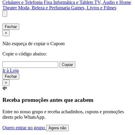
Celulares e Telefonia Fixa
Informática e Tablets
TV, Áudio e Home
Theater
Moda, Beleza e Perfumaria
Games, Livros e Filmes
Fechar
×
Não esqueça de copiar o Cupom
Copie o código abaixo:
Copiar
Ir à Loja
Fechar
×
💸
Receba promoções antes que acabem
Entre no nosso grupo e receba achadinhos, cupons e promoções
direto pelo WhatsApp.
Quero entrar no grupo
Agora não