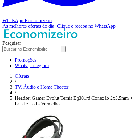
WhatsApp
Economizeiro
As melhores ofertas do dia!
Clique e receba no WhatsApp
Pesquisar
Promoções
Whats | Telegram
Ofertas
/
TV, Áudio e Home Theater
/
Headset Gamer Evolut Temis Eg301rd Conexão 2x3,5mm +
Usb P/ Led - Vermelho