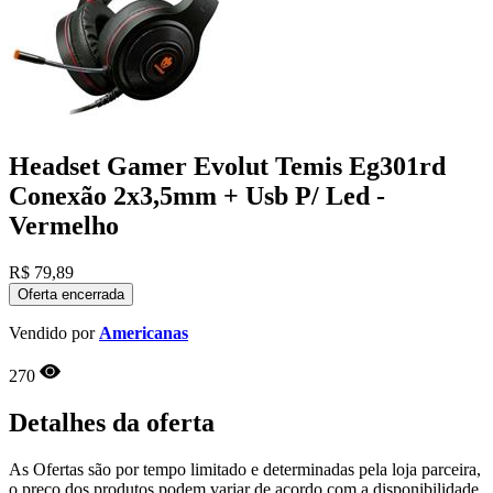
Headset Gamer Evolut Temis Eg301rd
Conexão 2x3,5mm + Usb P/ Led -
Vermelho
R$
79,89
Oferta encerrada
Vendido por
Americanas
270
Detalhes da oferta
As Ofertas são por tempo limitado e determinadas pela loja parceira,
o preço dos produtos podem variar de acordo com a disponibilidade