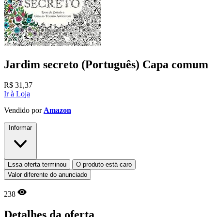
Jardim secreto (Português) Capa comum
R$
31,37
Ir à Loja
Vendido por
Amazon
Informar
Essa oferta terminou
O produto está caro
Valor diferente do anunciado
238
Detalhes da oferta