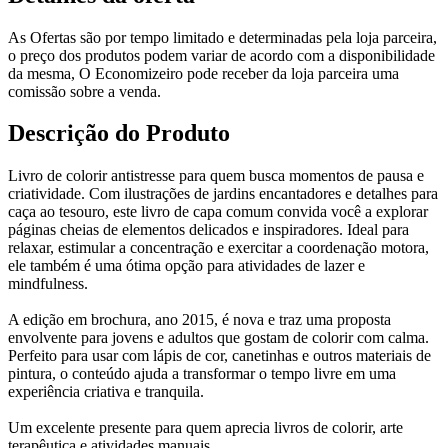
As Ofertas são por tempo limitado e determinadas pela loja parceira,
o preço dos produtos podem variar de acordo com a disponibilidade
da mesma, O Economizeiro pode receber da loja parceira uma
comissão sobre a venda.
Descrição do Produto
Livro de colorir antistresse para quem busca momentos de pausa e
criatividade. Com ilustrações de jardins encantadores e detalhes para
caça ao tesouro, este livro de capa comum convida você a explorar
páginas cheias de elementos delicados e inspiradores. Ideal para
relaxar, estimular a concentração e exercitar a coordenação motora,
ele também é uma ótima opção para atividades de lazer e
mindfulness.
A edição em brochura, ano 2015, é nova e traz uma proposta
envolvente para jovens e adultos que gostam de colorir com calma.
Perfeito para usar com lápis de cor, canetinhas e outros materiais de
pintura, o conteúdo ajuda a transformar o tempo livre em uma
experiência criativa e tranquila.
Um excelente presente para quem aprecia livros de colorir, arte
terapêutica e atividades manuais.