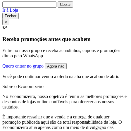
Copiar
Ir à Loja
Fechar
×
💸
Receba promoções antes que acabem
Entre no nosso grupo e receba achadinhos, cupons e promoções
direto pelo WhatsApp.
Quero entrar no grupo
Agora não
Você pode continuar vendo a oferta na aba que acabou de abrir.
Sobre o Economizeiro
No Economizeiro, nosso objetivo é reunir as melhores promoções e
descontos de lojas online confiáveis para oferecer aos nossos
usuários.
É importante ressaltar que a venda e a entrega de qualquer
promoção publicada aqui são de total responsabilidade da loja. O
Economizeiro atua apenas como um meio de divulgação das