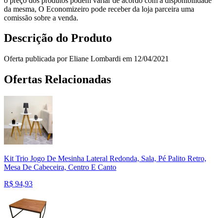
o preço dos produtos podem variar de acordo com a disponibilidade
da mesma, O Economizeiro pode receber da loja parceira uma
comissão sobre a venda.
Descrição do Produto
Oferta publicada por Eliane Lombardi em 12/04/2021
Ofertas Relacionadas
Kit Trio Jogo De Mesinha Lateral Redonda, Sala, Pé Palito Retro,
Mesa De Cabeceira, Centro E Canto
R$
94,93