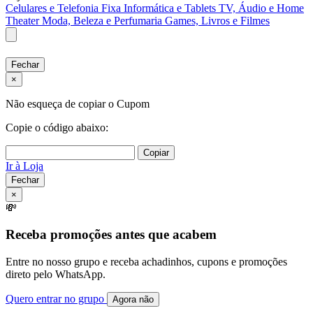
Celulares e Telefonia Fixa
Informática e Tablets
TV, Áudio e Home
Theater
Moda, Beleza e Perfumaria
Games, Livros e Filmes
Fechar
×
Não esqueça de copiar o Cupom
Copie o código abaixo:
Copiar
Ir à Loja
Fechar
×
💸
Receba promoções antes que acabem
Entre no nosso grupo e receba achadinhos, cupons e promoções
direto pelo WhatsApp.
Quero entrar no grupo
Agora não