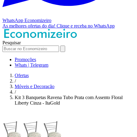
WhatsApp
Economizeiro
As melhores ofertas do dia!
Clique e receba no WhatsApp
Pesquisar
Promoções
Whats | Telegram
Ofertas
/
Móveis e Decoração
/
Kit 3 Banquetas Ravena Tubo Prata com Assento Floral
Liberty Cinza - ItaGold