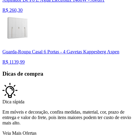
R$
260,30
Guarda-Roupa Casal 6 Portas - 4 Gavetas Kappesberg Aspen
R$
1139,99
Dicas de compra
Dica rápida
Em móveis e decoração, confira medidas, material, cor, prazo de
entrega e valor do frete, pois itens maiores podem ter custo de envio
mais alto.
Veja Mais Ofertas