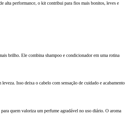
alta performance, o kit contribui para fios mais bonitos, leves e
mais brilho. Ele combina shampoo e condicionador em uma rotina
com leveza. Isso deixa o cabelo com sensação de cuidado e acabamento
ha para quem valoriza um perfume agradável no uso diário. O aroma