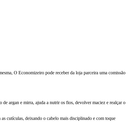
a mesma, O Economizeiro pode receber da loja parceira uma comissão
e argan e mirra, ajuda a nutrir os fios, devolver maciez e realçar o
 as cutículas, deixando o cabelo mais disciplinado e com toque