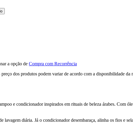
do
ionar a opção de
Compra com Recorrência
, o preço dos produtos podem variar de acordo com a disponibilidade d
poo e condicionador inspirados em rituais de beleza árabes. Com óleo d
e lavagem diária. Já o condicionador desembaraça, alinha os fios e sela