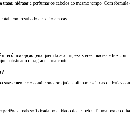
tratar, hidratar e perfumar os cabelos ao mesmo tempo. Com fórmula de 
iental, com resultado de salão em casa.
 uma ótima opção para quem busca limpeza suave, maciez e fios com 
que sofisticado e fragrância marcante.
o?
mpa suavemente e o condicionador ajuda a alinhar e selar as cutículas 
 experiência mais sofisticada no cuidado dos cabelos. É uma boa escol