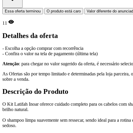
Essa oferta terminou
O produto está caro
Valor diferente do anuncia
11
Detalhes da oferta
- Escolha a opção comprar com recorrência
- Confira o valor na tela de pagamento (última tela)
Atenção
: para chegar no valor sugerido da oferta, é necessário selec
As Ofertas são por tempo limitado e determinadas pela loja parceira
sobre a venda.
Descrição do Produto
O Kit Latifah Inoar oferece cuidado completo para os cabelos com sham
brilho natural.
O shampoo limpa suavemente sem ressecar, sendo ideal para a rotina d
sedoso.