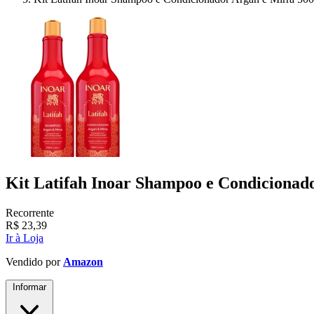
Kit Latifah Inoar Shampoo e Condicionad
Recorrente
R$
23,39
Ir à Loja
Vendido por
Amazon
Informar