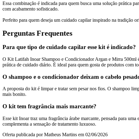
Essa combinação é indicada para quem busca uma solução prática para 
com acabamento sofisticado.
Perfeito para quem deseja um cuidado capilar inspirado na tradição or
Perguntas Frequentes
Para que tipo de cuidado capilar esse kit é indicado?
O Kit Latifah Inoar Shampoo e Condicionador Argan e Mirra 500ml é
prática de cuidado diário. É ideal para quem gosta de produtos com to
O shampoo e o condicionador deixam o cabelo pesad
A proposta do kit é limpar e tratar sem pesar nos fios. O shampoo li
mais bonito.
O kit tem fragrância mais marcante?
Esse kit Inoar traz uma fragrância árabe marcante, pensada para uma
complementa a sensação de tratamento luxuoso.
Oferta publicada por Matheus Martins em 02/06/2026