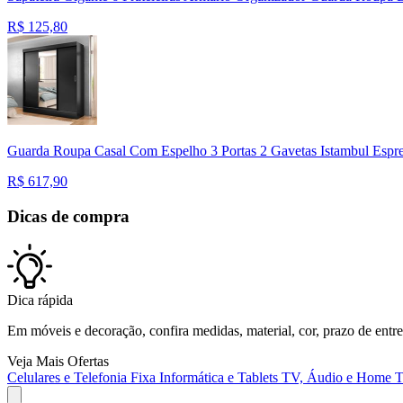
R$
125,80
Guarda Roupa Casal Com Espelho 3 Portas 2 Gavetas Istambul Espre
R$
617,90
Dicas de compra
Dica rápida
Em móveis e decoração, confira medidas, material, cor, prazo de entreg
Veja Mais Ofertas
Celulares e Telefonia Fixa
Informática e Tablets
TV, Áudio e Home T