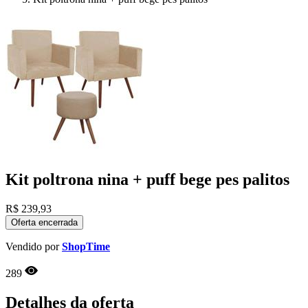
Kit poltrona nina + puff bege pes palitos
R$
239,93
Oferta encerrada
Vendido por
ShopTime
289
Detalhes da oferta