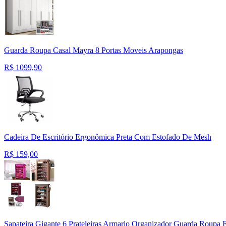
Guarda Roupa Casal Mayra 8 Portas Moveis Arapongas
R$
1099,90
Cadeira De Escritório Ergonômica Preta Com Estofado De Mesh
R$
159,00
Sapateira Gigante 6 Prateleiras Armario Organizador Guarda Roupa E