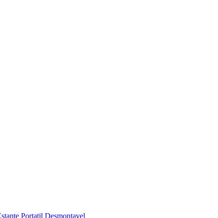
stante Portatil Desmontavel