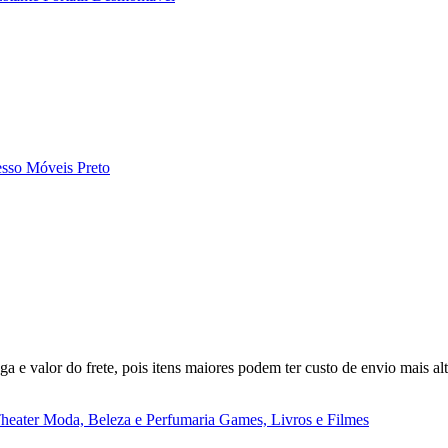
sso Móveis Preto
a e valor do frete, pois itens maiores podem ter custo de envio mais alt
heater
Moda, Beleza e Perfumaria
Games, Livros e Filmes