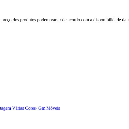
, o preço dos produtos podem variar de acordo com a disponibilidade d
ontagem Várias Cores- Gm Móveis