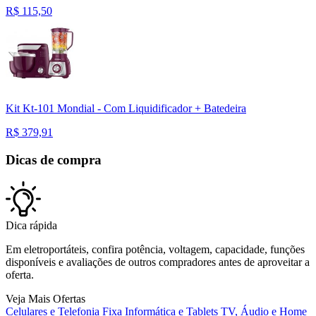
R$
115,50
Kit Kt-101 Mondial - Com Liquidificador + Batedeira
R$
379,91
Dicas de compra
Dica rápida
Em eletroportáteis, confira potência, voltagem, capacidade, funções
disponíveis e avaliações de outros compradores antes de aproveitar a
oferta.
Veja Mais Ofertas
Celulares e Telefonia Fixa
Informática e Tablets
TV, Áudio e Home