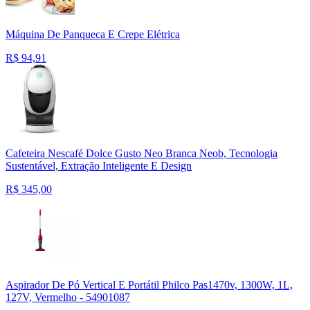
Máquina De Panqueca E Crepe Elétrica
R$
94,91
Cafeteira Nescafé Dolce Gusto Neo Branca Neob, Tecnologia
Sustentável, Extração Inteligente E Design
R$
345,00
Aspirador De Pó Vertical E Portátil Philco Pas1470v, 1300W, 1L,
127V, Vermelho - 54901087