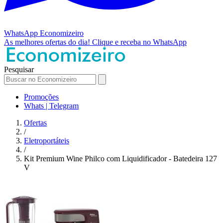
WhatsApp
Economizeiro
As melhores ofertas do dia!
Clique e receba no WhatsApp
Pesquisar
Promoções
Whats | Telegram
Ofertas
/
Eletroportáteis
/
Kit Premium Wine Philco com Liquidificador - Batedeira 127
V