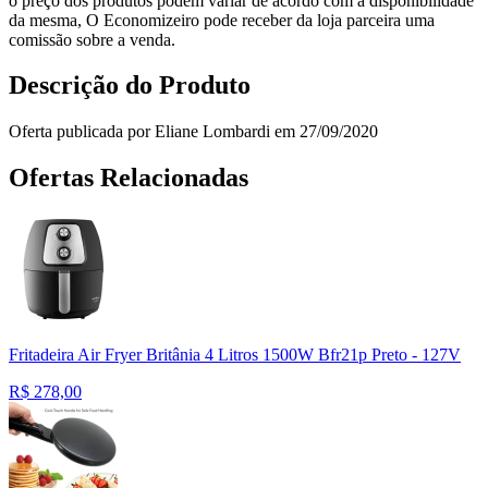
o preço dos produtos podem variar de acordo com a disponibilidade
da mesma, O Economizeiro pode receber da loja parceira uma
comissão sobre a venda.
Descrição do Produto
Oferta publicada por Eliane Lombardi em 27/09/2020
Ofertas Relacionadas
Fritadeira Air Fryer Britânia 4 Litros 1500W Bfr21p Preto - 127V
R$
278,00