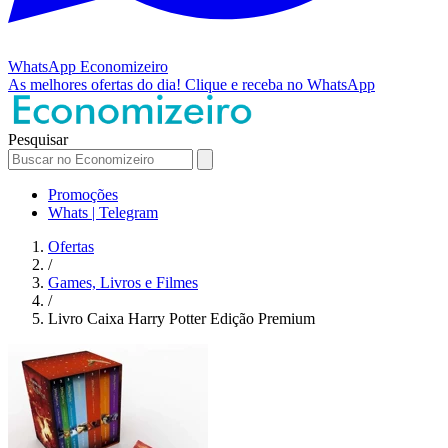
WhatsApp
Economizeiro
As melhores ofertas do dia!
Clique e receba no WhatsApp
Pesquisar
Promoções
Whats | Telegram
Ofertas
/
Games, Livros e Filmes
/
Livro Caixa Harry Potter Edição Premium