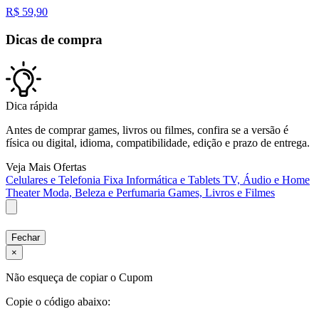
R$
59,90
Dicas de compra
Dica rápida
Antes de comprar games, livros ou filmes, confira se a versão é
física ou digital, idioma, compatibilidade, edição e prazo de entrega.
Veja Mais Ofertas
Celulares e Telefonia Fixa
Informática e Tablets
TV, Áudio e Home
Theater
Moda, Beleza e Perfumaria
Games, Livros e Filmes
Fechar
×
Não esqueça de copiar o Cupom
Copie o código abaixo: