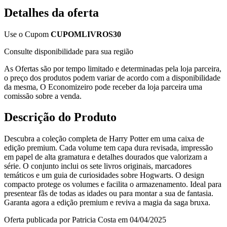
Detalhes da oferta
Use o Cupom
CUPOMLIVROS30
Consulte disponibilidade para sua região
As Ofertas são por tempo limitado e determinadas pela loja parceira,
o preço dos produtos podem variar de acordo com a disponibilidade
da mesma, O Economizeiro pode receber da loja parceira uma
comissão sobre a venda.
Descrição do Produto
Descubra a coleção completa de Harry Potter em uma caixa de
edição premium. Cada volume tem capa dura revisada, impressão
em papel de alta gramatura e detalhes dourados que valorizam a
série. O conjunto inclui os sete livros originais, marcadores
temáticos e um guia de curiosidades sobre Hogwarts. O design
compacto protege os volumes e facilita o armazenamento. Ideal para
presentear fãs de todas as idades ou para montar a sua de fantasia.
Garanta agora a edição premium e reviva a magia da saga bruxa.
Oferta publicada por Patricia Costa em 04/04/2025