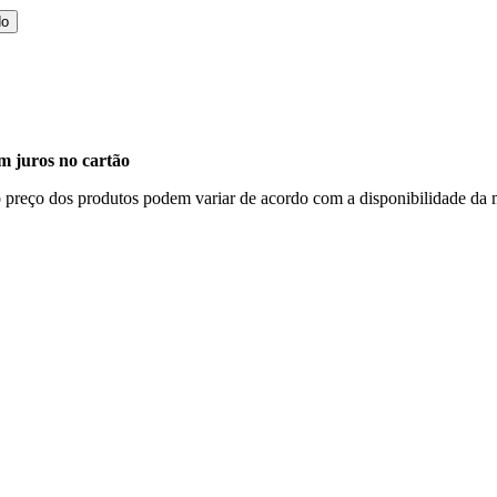
do
m juros no cartão
, o preço dos produtos podem variar de acordo com a disponibilidade d