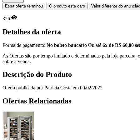
Essa oferta terminou
O produto está caro
Valor diferente do anuncia
326
Detalhes da oferta
Forma de pagamento:
No boleto bancário
Ou até
6x de R$ 60,00 se
As Ofertas são por tempo limitado e determinadas pela loja parceira
sobre a venda.
Descrição do Produto
Oferta publicada por Patricia Costa em 09/02/2022
Ofertas Relacionadas