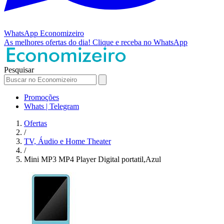
WhatsApp
Economizeiro
As melhores ofertas do dia!
Clique e receba no WhatsApp
Pesquisar
Promoções
Whats | Telegram
Ofertas
/
TV, Áudio e Home Theater
/
Mini MP3 MP4 Player Digital portatil,Azul