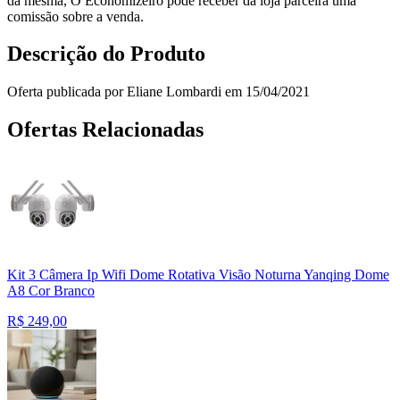
da mesma, O Economizeiro pode receber da loja parceira uma
comissão sobre a venda.
Descrição do Produto
Oferta publicada por Eliane Lombardi em 15/04/2021
Ofertas Relacionadas
Kit 3 Câmera Ip Wifi Dome Rotativa Visão Noturna Yanqing Dome
A8 Cor Branco
R$
249,00