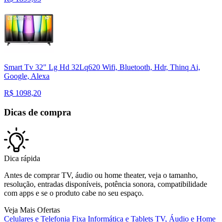
Smart Tv 32" Lg Hd 32Lq620 Wifi, Bluetooth, Hdr, Thinq Ai,
Google, Alexa
R$
1098,20
Dicas de compra
Dica rápida
Antes de comprar TV, áudio ou home theater, veja o tamanho,
resolução, entradas disponíveis, potência sonora, compatibilidade
com apps e se o produto cabe no seu espaço.
Veja Mais Ofertas
Celulares e Telefonia Fixa
Informática e Tablets
TV, Áudio e Home