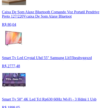
Caixa De Som Alaxe Bluetooth Comando Voz Portatil Pendrive
Preto 127/220Vcaixa De Som Alaxe Bluetoot
R$
80,04
Smart Tv Led Crystal Uhd 55" Samsung Lh55beahvggxzd
R$
2777,48
Smart Tv 50” 4K Led Tcl Rp630 60Hz Wi-Fi - 3 Hdmi 1 Usb
R$
1899,05