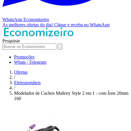
WhatsApp
Economizeiro
As melhores ofertas do dia!
Clique e receba no WhatsApp
Pesquisar
Promoções
Whats | Telegram
Ofertas
/
Eletroportáteis
/
Modelador de Cachos Mallory Style 2 em 1 - com Íons 20mm
160