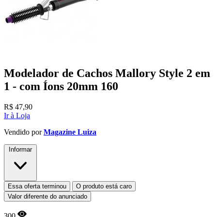
Modelador de Cachos Mallory Style 2 em
1 - com Íons 20mm 160
R$
47,90
Ir à Loja
Vendido por
Magazine Luiza
Informar
Essa oferta terminou
O produto está caro
Valor diferente do anunciado
300