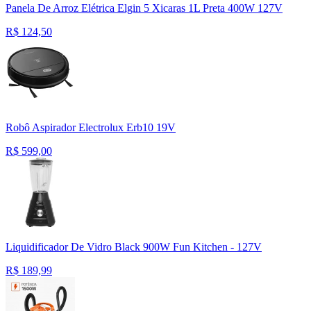
Panela De Arroz Elétrica Elgin 5 Xicaras 1L Preta 400W 127V
R$
124,50
Robô Aspirador Electrolux Erb10 19V
R$
599,00
Liquidificador De Vidro Black 900W Fun Kitchen - 127V
R$
189,99