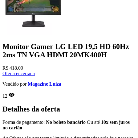
Monitor Gamer LG LED 19,5 HD 60Hz
2ms TN VGA HDMI 20MK400H
R$
418,00
Oferta encerrada
Vendido por
Magazine Luiza
12
Detalhes da oferta
Forma de pagamento:
No boleto bancário
Ou até
10x sem juros
no cartão