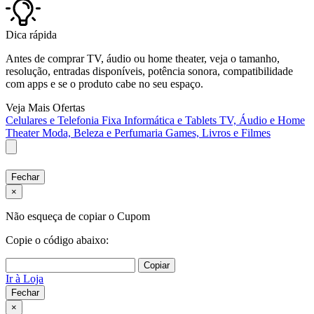
Dica rápida
Antes de comprar TV, áudio ou home theater, veja o tamanho,
resolução, entradas disponíveis, potência sonora, compatibilidade
com apps e se o produto cabe no seu espaço.
Veja Mais Ofertas
Celulares e Telefonia Fixa
Informática e Tablets
TV, Áudio e Home
Theater
Moda, Beleza e Perfumaria
Games, Livros e Filmes
Fechar
×
Não esqueça de copiar o Cupom
Copie o código abaixo:
Copiar
Ir à Loja
Fechar
×