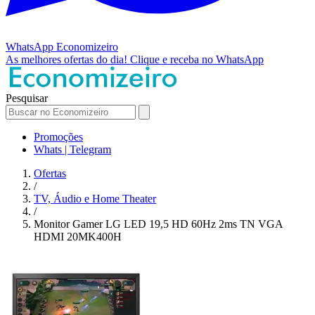
WhatsApp
Economizeiro
As melhores ofertas do dia!
Clique e receba no WhatsApp
Pesquisar
Promoções
Whats | Telegram
Ofertas
/
TV, Áudio e Home Theater
/
Monitor Gamer LG LED 19,5 HD 60Hz 2ms TN VGA
HDMI 20MK400H