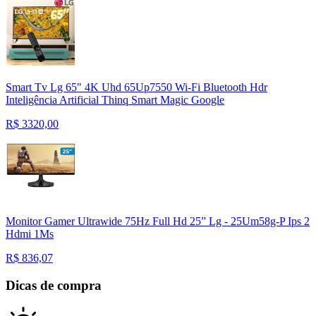
Smart Tv Lg 65" 4K Uhd 65Up7550 Wi-Fi Bluetooth Hdr
Inteligência Artificial Thinq Smart Magic Google
R$
3320,00
Monitor Gamer Ultrawide 75Hz Full Hd 25” Lg - 25Um58g-P Ips 2
Hdmi 1Ms
R$
836,07
Dicas de compra