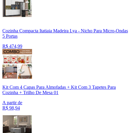
Cozinha Compacta Itatiaia Madeira Lya - Nicho Para Micro-Ondas
5 Portas
R$
474,99
Kit Com 4 Capas Para Almofadas + Kit Com 3 Tapetes Para
Cozinha + Trilho De Mesa 01
A partir de
R$
98,94