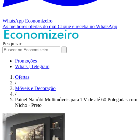
WhatsApp
Economizeiro
As melhores ofertas do dia!
Clique e receba no WhatsApp
Pesquisar
Promoções
Whats | Telegram
Ofertas
/
Móveis e Decoração
/
Painel Nairóbi Multimóveis para TV de até 60 Polegadas com
Nicho - Preto