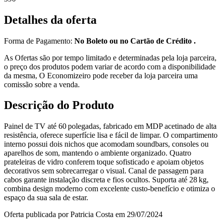
Detalhes da oferta
Forma de Pagamento:
No Boleto ou no Cartão de Crédito .
As Ofertas são por tempo limitado e determinadas pela loja parceira,
o preço dos produtos podem variar de acordo com a disponibilidade
da mesma, O Economizeiro pode receber da loja parceira uma
comissão sobre a venda.
Descrição do Produto
Painel de TV até 60 polegadas, fabricado em MDP acetinado de alta
resistência, oferece superfície lisa e fácil de limpar. O compartimento
interno possui dois nichos que acomodam soundbars, consoles ou
aparelhos de som, mantendo o ambiente organizado. Quatro
prateleiras de vidro conferem toque sofisticado e apoiam objetos
decorativos sem sobrecarregar o visual. Canal de passagem para
cabos garante instalação discreta e fios ocultos. Suporta até 28 kg,
combina design moderno com excelente custo‑benefício e otimiza o
espaço da sua sala de estar.
Oferta publicada por Patricia Costa em 29/07/2024