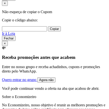
×
Não esqueça de copiar o Cupom
Copie o código abaixo:
Copiar
Ir à Loja
Fechar
×
💸
Receba promoções antes que acabem
Entre no nosso grupo e receba achadinhos, cupons e promoções
direto pelo WhatsApp.
Quero entrar no grupo
Agora não
Você pode continuar vendo a oferta na aba que acabou de abrir.
Sobre o Economizeiro
No Economizeiro, nosso objetivo é reunir as melhores promoções e