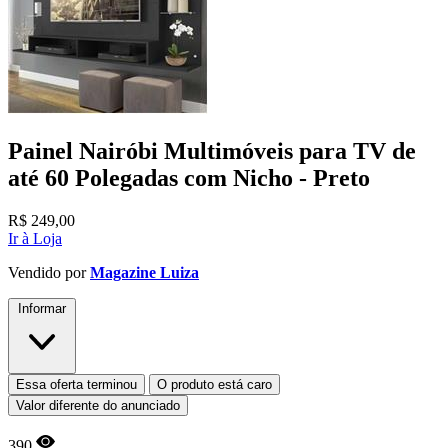
Painel Nairóbi Multimóveis para TV de
até 60 Polegadas com Nicho - Preto
R$
249,00
Ir à Loja
Vendido por
Magazine Luiza
Informar
Essa oferta terminou
O produto está caro
Valor diferente do anunciado
390