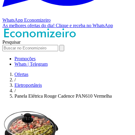
WhatsApp
Economizeiro
As melhores ofertas do dia!
Clique e receba no WhatsApp
Pesquisar
Promoções
Whats | Telegram
Ofertas
/
Eletroportáteis
/
Panela Elétrica Rouge Cadence PAN610 Vermelha