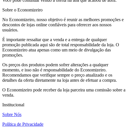
Você pode continuar vendo a oferta na aba que acabou de abrir.
Sobre o Economizeiro
No Economizeiro, nosso objetivo é reunir as melhores promoções e
descontos de lojas online confiáveis para oferecer aos nossos
usuários.
É importante ressaltar que a venda e a entrega de qualquer
promoção publicada aqui são de total responsabilidade da loja. O
Economizeiro atua apenas como um meio de divulgação das
promoções.
Os preços dos produtos podem sofrer alterações a qualquer
momento, e isso não é responsabilidade do Economizeiro.
Recomendamos que verifique sempre o preço atualizado e os
detalhes da oferta diretamente na loja antes de efetuar a compra.
O Economizeiro pode receber da loja parceira uma comissão sobre a
venda.
Institucional
Sobre Nós
Política de Privacidade