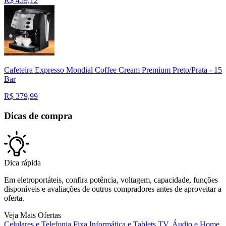
R$
459,12
Cafeteira Expresso Mondial Coffee Cream Premium Preto/Prata - 15
Bar
R$
379,99
Dicas de compra
Dica rápida
Em eletroportáteis, confira potência, voltagem, capacidade, funções
disponíveis e avaliações de outros compradores antes de aproveitar a
oferta.
Veja Mais Ofertas
Celulares e Telefonia Fixa
Informática e Tablets
TV, Áudio e Home