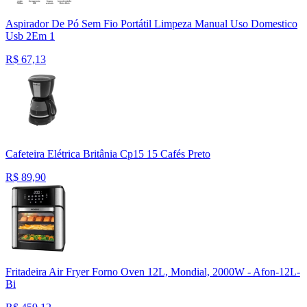
Aspirador De Pó Sem Fio Portátil Limpeza Manual Uso Domestico
Usb 2Em 1
R$
67,13
Cafeteira Elétrica Britânia Cp15 15 Cafés Preto
R$
89,90
Fritadeira Air Fryer Forno Oven 12L, Mondial, 2000W - Afon-12L-
Bi