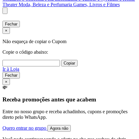
Theater
Moda, Beleza e Perfumaria
Games, Livros e Filmes
Fechar
×
Não esqueça de copiar o Cupom
Copie o código abaixo:
Copiar
Ir à Loja
Fechar
×
💸
Receba promoções antes que acabem
Entre no nosso grupo e receba achadinhos, cupons e promoções
direto pelo WhatsApp.
Quero entrar no grupo
Agora não