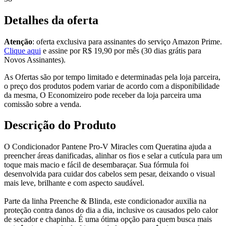
Detalhes da oferta
Atenção
: oferta exclusiva para assinantes do serviço Amazon Prime.
Clique aqui
e assine por R$ 19,90 por mês (30 dias grátis para
Novos Assinantes).
As Ofertas são por tempo limitado e determinadas pela loja parceira,
o preço dos produtos podem variar de acordo com a disponibilidade
da mesma, O Economizeiro pode receber da loja parceira uma
comissão sobre a venda.
Descrição do Produto
O Condicionador Pantene Pro-V Miracles com Queratina ajuda a
preencher áreas danificadas, alinhar os fios e selar a cutícula para um
toque mais macio e fácil de desembaraçar. Sua fórmula foi
desenvolvida para cuidar dos cabelos sem pesar, deixando o visual
mais leve, brilhante e com aspecto saudável.
Parte da linha Preenche & Blinda, este condicionador auxilia na
proteção contra danos do dia a dia, inclusive os causados pelo calor
de secador e chapinha. É uma ótima opção para quem busca mais