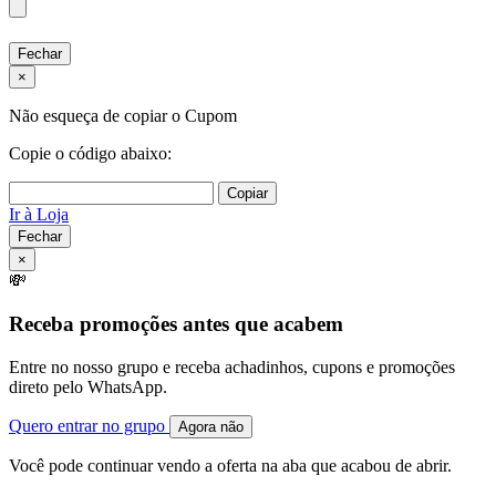
Fechar
×
Não esqueça de copiar o Cupom
Copie o código abaixo:
Copiar
Ir à Loja
Fechar
×
💸
Receba promoções antes que acabem
Entre no nosso grupo e receba achadinhos, cupons e promoções
direto pelo WhatsApp.
Quero entrar no grupo
Agora não
Você pode continuar vendo a oferta na aba que acabou de abrir.