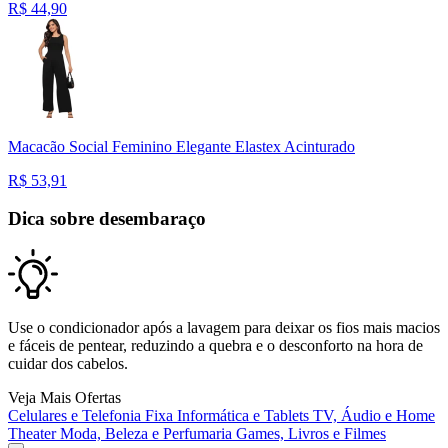
R$
44,90
Macacão Social Feminino Elegante Elastex Acinturado
R$
53,91
Dica sobre desembaraço
Use o condicionador após a lavagem para deixar os fios mais macios
e fáceis de pentear, reduzindo a quebra e o desconforto na hora de
cuidar dos cabelos.
Veja Mais Ofertas
Celulares e Telefonia Fixa
Informática e Tablets
TV, Áudio e Home
Theater
Moda, Beleza e Perfumaria
Games, Livros e Filmes