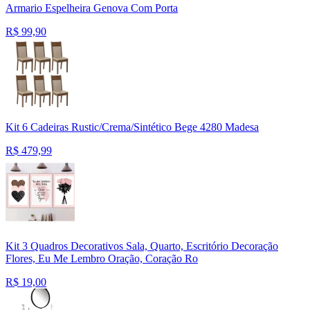
Armario Espelheira Genova Com Porta
R$
99,90
Kit 6 Cadeiras Rustic/Crema/Sintético Bege 4280 Madesa
R$
479,99
Kit 3 Quadros Decorativos Sala, Quarto, Escritório Decoração
Flores, Eu Me Lembro Oração, Coração Ro
R$
19,00