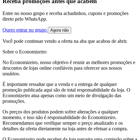
Receba promoções antes que acabem
Entre no nosso grupo e receba achadinhos, cupons e promoções
direto pelo WhatsApp.
Quero entrar no grupo
Agora não
Você pode continuar vendo a oferta na aba que acabou de abrir.
Sobre o Economizeiro
No Economizeiro, nosso objetivo é reunir as melhores promoções e
descontos de lojas online confiáveis para oferecer aos nossos
usuários.
É importante ressaltar que a venda e a entrega de qualquer
promoção publicada aqui são de total responsabilidade da loja. O
Economizeiro atua apenas como um meio de divulgação das
promoções.
Os preços dos produtos podem sofrer alterações a qualquer
momento, e isso não é responsabilidade do Economizeiro.
Recomendamos que verifique sempre o preço atualizado e os
detalhes da oferta diretamente na loja antes de efetuar a compra.
O Economizeiro pode receber da loja parceira uma comissão sobre a