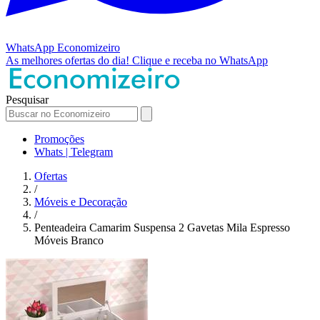
WhatsApp
Economizeiro
As melhores ofertas do dia!
Clique e receba no WhatsApp
Pesquisar
Promoções
Whats | Telegram
Ofertas
/
Móveis e Decoração
/
Penteadeira Camarim Suspensa 2 Gavetas Mila Espresso
Móveis Branco