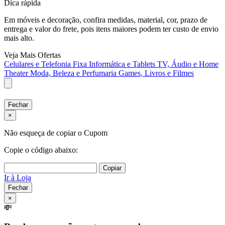
Dica rápida
Em móveis e decoração, confira medidas, material, cor, prazo de
entrega e valor do frete, pois itens maiores podem ter custo de envio
mais alto.
Veja Mais Ofertas
Celulares e Telefonia Fixa
Informática e Tablets
TV, Áudio e Home
Theater
Moda, Beleza e Perfumaria
Games, Livros e Filmes
Fechar
×
Não esqueça de copiar o Cupom
Copie o código abaixo:
Copiar
Ir à Loja
Fechar
×
💸