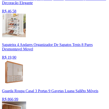
Decoração Elegante
R$
46,58
Sapateira 4 Andares Organizador De Sapatos Tenis 8 Pares
Desmontavel Movel
R$
19,90
Guarda Roupa Casal 3 Portas 9 Gavetas Luana Sallêto Móveis
R$
866,99