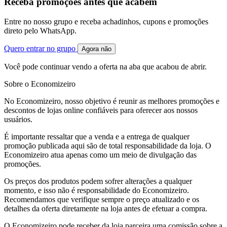
Receba promoções antes que acabem
Entre no nosso grupo e receba achadinhos, cupons e promoções
direto pelo WhatsApp.
Quero entrar no grupo
Agora não
Você pode continuar vendo a oferta na aba que acabou de abrir.
Sobre o Economizeiro
No Economizeiro, nosso objetivo é reunir as melhores promoções e
descontos de lojas online confiáveis para oferecer aos nossos
usuários.
É importante ressaltar que a venda e a entrega de qualquer
promoção publicada aqui são de total responsabilidade da loja. O
Economizeiro atua apenas como um meio de divulgação das
promoções.
Os preços dos produtos podem sofrer alterações a qualquer
momento, e isso não é responsabilidade do Economizeiro.
Recomendamos que verifique sempre o preço atualizado e os
detalhes da oferta diretamente na loja antes de efetuar a compra.
O Economizeiro pode receber da loja parceira uma comissão sobre a