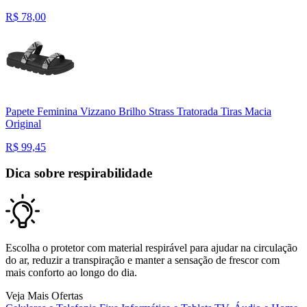
R$
78,00
Papete Feminina Vizzano Brilho Strass Tratorada Tiras Macia
Original
R$
99,45
Dica sobre respirabilidade
Escolha o protetor com material respirável para ajudar na circulação
do ar, reduzir a transpiração e manter a sensação de frescor com
mais conforto ao longo do dia.
Veja Mais Ofertas