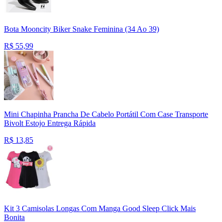
Bota Mooncity Biker Snake Feminina (34 Ao 39)
R$
55,99
Mini Chapinha Prancha De Cabelo Portátil Com Case Transporte
Bivolt Estojo Entrega Rápida
R$
13,85
Kit 3 Camisolas Longas Com Manga Good Sleep Click Mais
Bonita