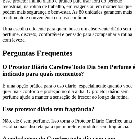
Esse protetor íntimo diário é prático para usar fora do período
menstrual, na rotina de trabalho, em viagens ou em momentos que
pedem mais segurança e bem-estar. As 80 unidades garantem mais
rendimento e conveniência no uso contínuo.
Uma escolha eficiente para quem busca um absorvente diário sem
perfume, discreto, confortável e pensado para acompanhar a rotina
com leveza.
Perguntas Frequentes
O Protetor Diário Carefree Todo Dia Sem Perfume é
indicado para quais momentos?
É uma opção prática para o uso diário, especialmente quando você
quer mais conforto e proteção no dia a dia. O protetor diário sem
perfume ajuda a manter a sensação de frescor ao longo da rotina.
Esse protetor diário tem fragrância?
Não, ele é sem perfume. Isso torna o Protetor Diário Carefree uma
escolha mais discreta para quem prefere produtos sem fragrância.
A embalagem do Carefree todo dia vem com