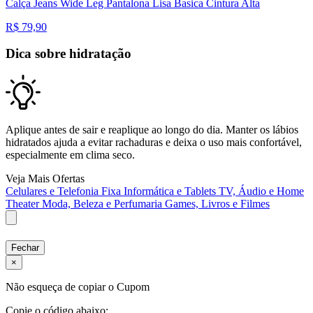
Calça Jeans Wide Leg Pantalona Lisa Basica Cintura Alta
R$
79,90
Dica sobre hidratação
Aplique antes de sair e reaplique ao longo do dia. Manter os lábios
hidratados ajuda a evitar rachaduras e deixa o uso mais confortável,
especialmente em clima seco.
Veja Mais Ofertas
Celulares e Telefonia Fixa
Informática e Tablets
TV, Áudio e Home
Theater
Moda, Beleza e Perfumaria
Games, Livros e Filmes
Fechar
×
Não esqueça de copiar o Cupom
Copie o código abaixo: