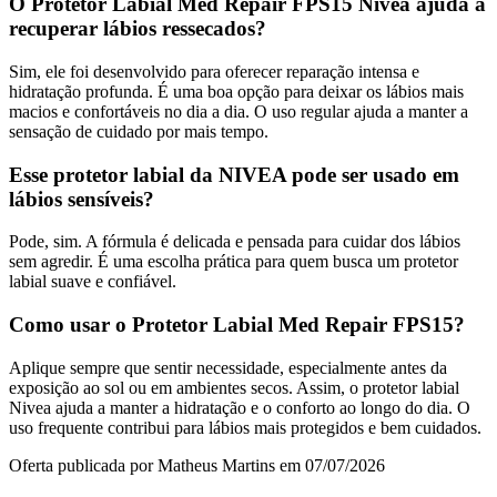
O Protetor Labial Med Repair FPS15 Nivea ajuda a
recuperar lábios ressecados?
Sim, ele foi desenvolvido para oferecer reparação intensa e
hidratação profunda. É uma boa opção para deixar os lábios mais
macios e confortáveis no dia a dia. O uso regular ajuda a manter a
sensação de cuidado por mais tempo.
Esse protetor labial da NIVEA pode ser usado em
lábios sensíveis?
Pode, sim. A fórmula é delicada e pensada para cuidar dos lábios
sem agredir. É uma escolha prática para quem busca um protetor
labial suave e confiável.
Como usar o Protetor Labial Med Repair FPS15?
Aplique sempre que sentir necessidade, especialmente antes da
exposição ao sol ou em ambientes secos. Assim, o protetor labial
Nivea ajuda a manter a hidratação e o conforto ao longo do dia. O
uso frequente contribui para lábios mais protegidos e bem cuidados.
Oferta publicada por Matheus Martins em 07/07/2026