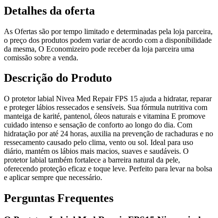
Detalhes da oferta
As Ofertas são por tempo limitado e determinadas pela loja parceira,
o preço dos produtos podem variar de acordo com a disponibilidade
da mesma, O Economizeiro pode receber da loja parceira uma
comissão sobre a venda.
Descrição do Produto
O protetor labial Nivea Med Repair FPS 15 ajuda a hidratar, reparar
e proteger lábios ressecados e sensíveis. Sua fórmula nutritiva com
manteiga de karité, pantenol, óleos naturais e vitamina E promove
cuidado intenso e sensação de conforto ao longo do dia. Com
hidratação por até 24 horas, auxilia na prevenção de rachaduras e no
ressecamento causado pelo clima, vento ou sol. Ideal para uso
diário, mantém os lábios mais macios, suaves e saudáveis. O
protetor labial também fortalece a barreira natural da pele,
oferecendo proteção eficaz e toque leve. Perfeito para levar na bolsa
e aplicar sempre que necessário.
Perguntas Frequentes