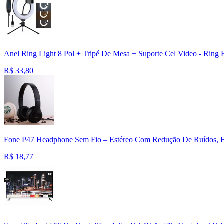
Anel Ring Light 8 Pol + Tripé De Mesa + Suporte Cel Video - Ring F
R$
33,80
Fone P47 Headphone Sem Fio – Estéreo Com Redução De Ruídos, Blu
R$
18,77