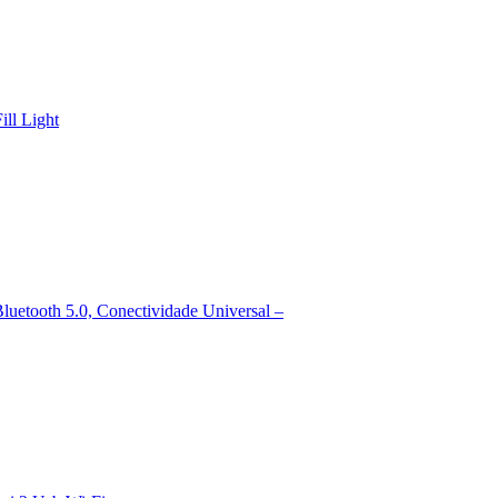
ill Light
etooth 5.0, Conectividade Universal –