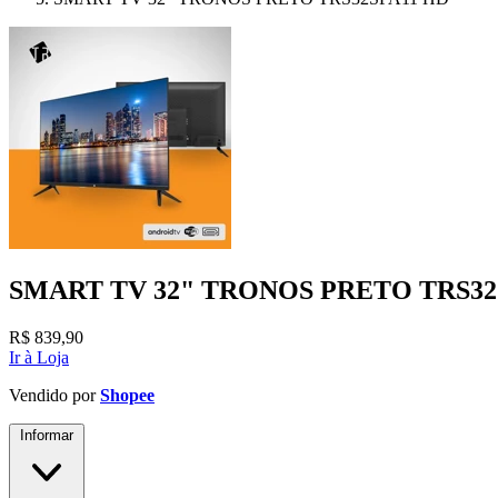
SMART TV 32" TRONOS PRETO TRS32
R$
839,90
Ir à Loja
Vendido por
Shopee
Informar