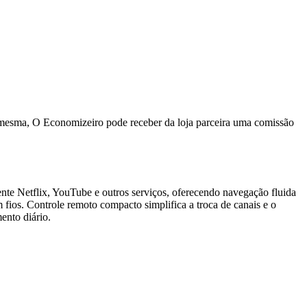
a mesma, O Economizeiro pode receber da loja parceira uma comissão
nte Netflix, YouTube e outros serviços, oferecendo navegação fluida
 fios. Controle remoto compacto simplifica a troca de canais e o
ento diário.