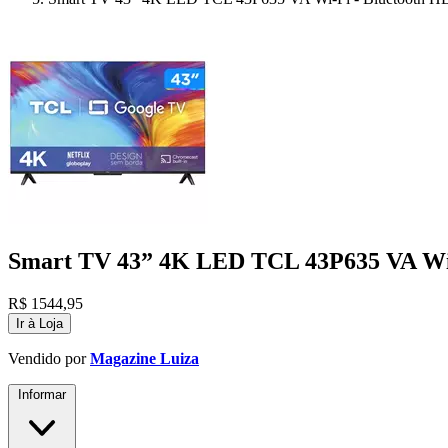
Smart TV 43” 4K LED TCL 43P635 VA Wi-
R$
1544,95
Ir à Loja
Vendido por
Magazine Luiza
Informar