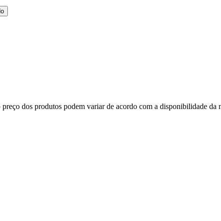
do
, o preço dos produtos podem variar de acordo com a disponibilidade d