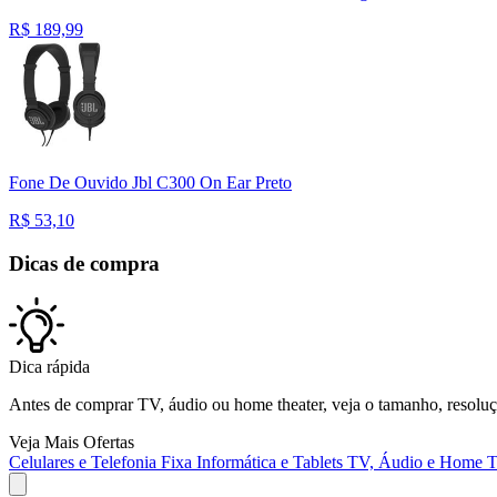
R$
189,99
Fone De Ouvido Jbl C300 On Ear Preto
R$
53,10
Dicas de compra
Dica rápida
Antes de comprar TV, áudio ou home theater, veja o tamanho, resoluçã
Veja Mais Ofertas
Celulares e Telefonia Fixa
Informática e Tablets
TV, Áudio e Home T