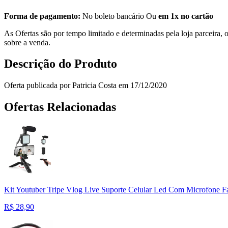
Forma de pagamento:
No boleto bancário Ou
em 1x no cartão
As Ofertas são por tempo limitado e determinadas pela loja parceira
sobre a venda.
Descrição do Produto
Oferta publicada por Patricia Costa em 17/12/2020
Ofertas Relacionadas
Kit Youtuber Tripe Vlog Live Suporte Celular Led Com Microfone F
R$
28,90