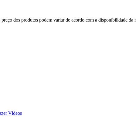
, o preço dos produtos podem variar de acordo com a disponibilidade d
azer Vídeos