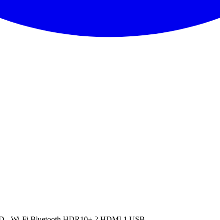
 - Wi-Fi Bluetooth HDR10+ 2 HDMI 1 USB