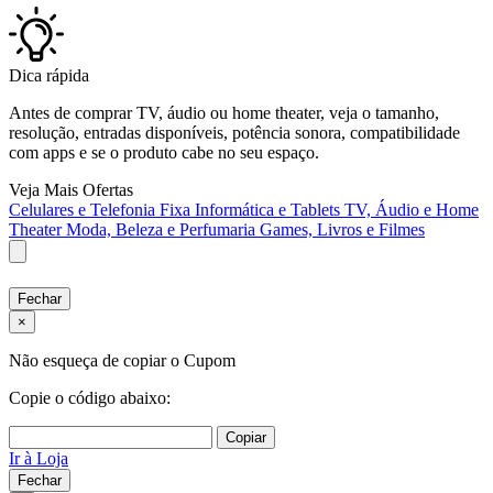
Dica rápida
Antes de comprar TV, áudio ou home theater, veja o tamanho,
resolução, entradas disponíveis, potência sonora, compatibilidade
com apps e se o produto cabe no seu espaço.
Veja Mais Ofertas
Celulares e Telefonia Fixa
Informática e Tablets
TV, Áudio e Home
Theater
Moda, Beleza e Perfumaria
Games, Livros e Filmes
Fechar
×
Não esqueça de copiar o Cupom
Copie o código abaixo:
Copiar
Ir à Loja
Fechar