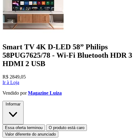
Smart TV 4K D-LED 58” Philips
58PUG7625/78 - Wi-Fi Bluetooth HDR 3
HDMI 2 USB
R$
2849,05
Ir à Loja
Vendido por
Magazine Luiza
Informar
Essa oferta terminou
O produto está caro
Valor diferente do anunciado