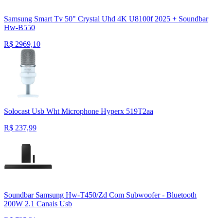
Samsung Smart Tv 50" Crystal Uhd 4K U8100f 2025 + Soundbar
Hw-B550
R$
2969,10
Solocast Usb Wht Microphone Hyperx 519T2aa
R$
237,99
Soundbar Samsung Hw-T450/Zd Com Subwoofer - Bluetooth
200W 2.1 Canais Usb