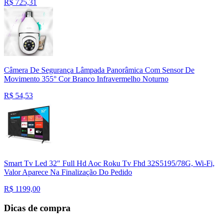
R$
725,31
Câmera De Segurança Lâmpada Panorâmica Com Sensor De
Movimento 355° Cor Branco Infravermelho Noturno
R$
54,53
Smart Tv Led 32" Full Hd Aoc Roku Tv Fhd 32S5195/78G, Wi-Fi,
Valor Aparece Na Finalização Do Pedido
R$
1199,00
Dicas de compra