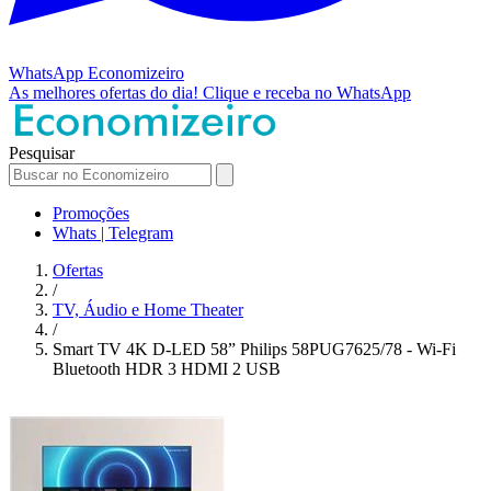
WhatsApp
Economizeiro
As melhores ofertas do dia!
Clique e receba no WhatsApp
Pesquisar
Promoções
Whats | Telegram
Ofertas
/
TV, Áudio e Home Theater
/
Smart TV 4K D-LED 58” Philips 58PUG7625/78 - Wi-Fi
Bluetooth HDR 3 HDMI 2 USB