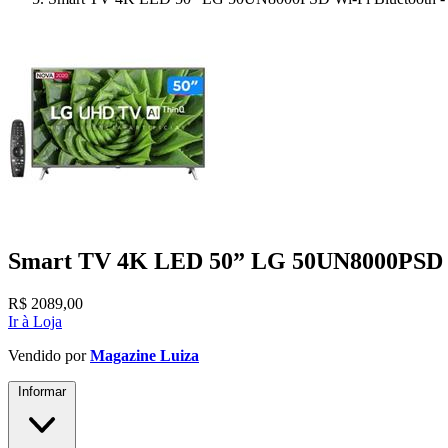
Smart TV 4K LED 50” LG 50UN8000PSD Wi-
R$
2089,00
Ir à Loja
Vendido por
Magazine Luiza
Informar