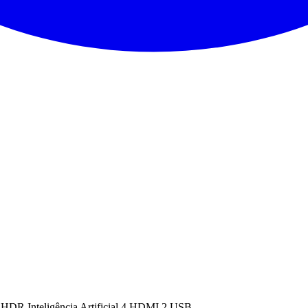
DR Inteligência Artificial 4 HDMI 2 USB