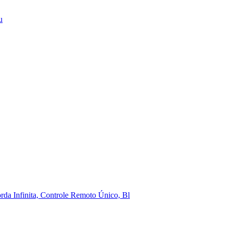
u
a Infinita, Controle Remoto Único, Bl