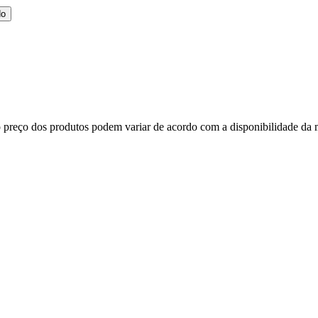
do
, o preço dos produtos podem variar de acordo com a disponibilidade d