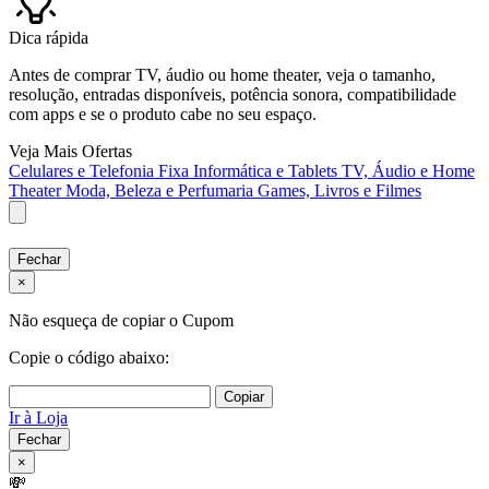
Dica rápida
Antes de comprar TV, áudio ou home theater, veja o tamanho,
resolução, entradas disponíveis, potência sonora, compatibilidade
com apps e se o produto cabe no seu espaço.
Veja Mais Ofertas
Celulares e Telefonia Fixa
Informática e Tablets
TV, Áudio e Home
Theater
Moda, Beleza e Perfumaria
Games, Livros e Filmes
Fechar
×
Não esqueça de copiar o Cupom
Copie o código abaixo:
Copiar
Ir à Loja
Fechar
×
💸