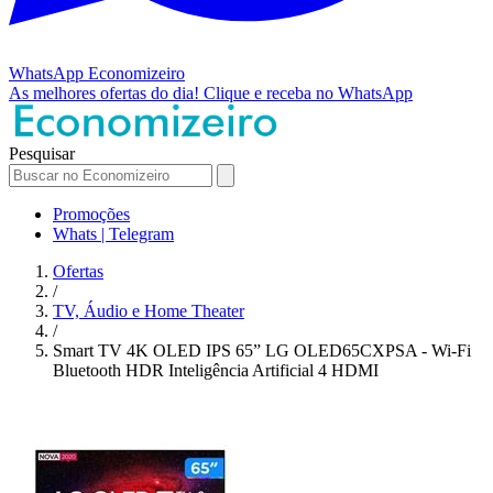
WhatsApp
Economizeiro
As melhores ofertas do dia!
Clique e receba no WhatsApp
Pesquisar
Promoções
Whats | Telegram
Ofertas
/
TV, Áudio e Home Theater
/
Smart TV 4K OLED IPS 65” LG OLED65CXPSA - Wi-Fi
Bluetooth HDR Inteligência Artificial 4 HDMI