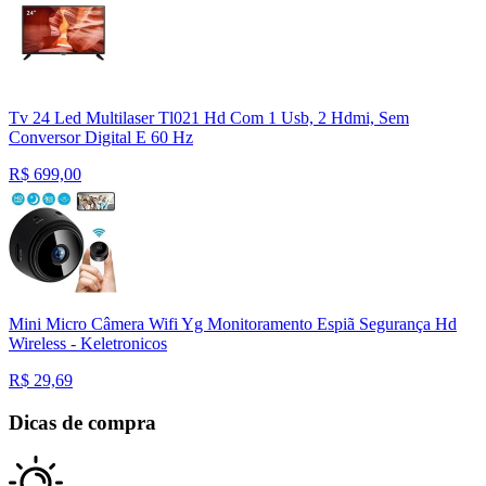
Tv 24 Led Multilaser Tl021 Hd Com 1 Usb, 2 Hdmi, Sem
Conversor Digital E 60 Hz
R$
699,00
Mini Micro Câmera Wifi Yg Monitoramento Espiã Segurança Hd
Wireless - Keletronicos
R$
29,69
Dicas de compra