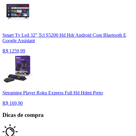
Smart Tv Led 32” Tcl S5200 Hd Hdr Android Com Bluetooth E
Google Assistant
R$
1259,99
Streaming Player Roku Express Full Hd Hdmi Preto
R$
169,90
Dicas de compra