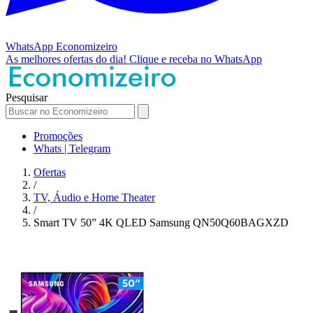
WhatsApp
Economizeiro
As melhores ofertas do dia!
Clique e receba no WhatsApp
Pesquisar
Promoções
Whats | Telegram
Ofertas
/
TV, Áudio e Home Theater
/
Smart TV 50” 4K QLED Samsung QN50Q60BAGXZD