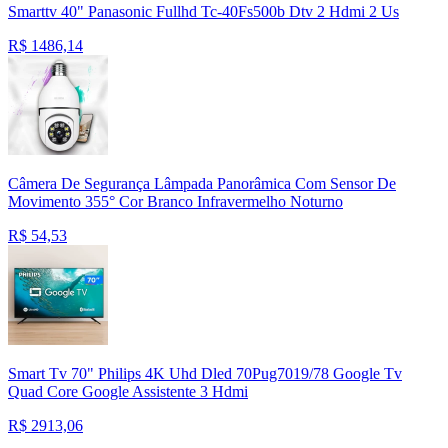
Smarttv 40" Panasonic Fullhd Tc-40Fs500b Dtv 2 Hdmi 2 Us
R$
1486,14
Câmera De Segurança Lâmpada Panorâmica Com Sensor De
Movimento 355° Cor Branco Infravermelho Noturno
R$
54,53
Smart Tv 70" Philips 4K Uhd Dled 70Pug7019/78 Google Tv
Quad Core Google Assistente 3 Hdmi
R$
2913,06