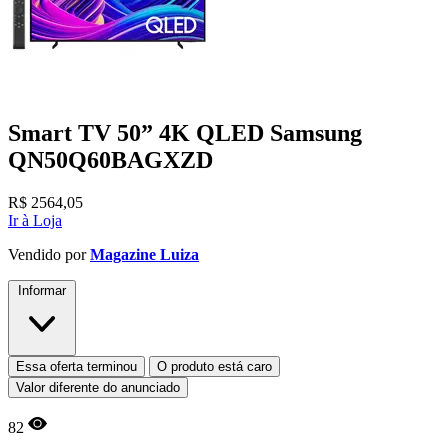
Smart TV 50” 4K QLED Samsung
QN50Q60BAGXZD
R$
2564,05
Ir à Loja
Vendido por
Magazine Luiza
Informar
Essa oferta terminou
O produto está caro
Valor diferente do anunciado
82