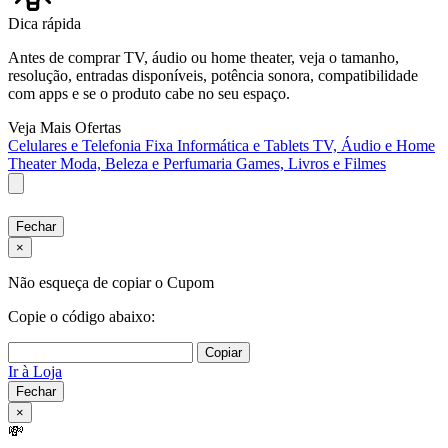
Dica rápida
Antes de comprar TV, áudio ou home theater, veja o tamanho,
resolução, entradas disponíveis, potência sonora, compatibilidade
com apps e se o produto cabe no seu espaço.
Veja Mais Ofertas
Celulares e Telefonia Fixa
Informática e Tablets
TV, Áudio e Home
Theater
Moda, Beleza e Perfumaria
Games, Livros e Filmes
Fechar
×
Não esqueça de copiar o Cupom
Copie o código abaixo:
Copiar
Ir à Loja
Fechar
×
💸