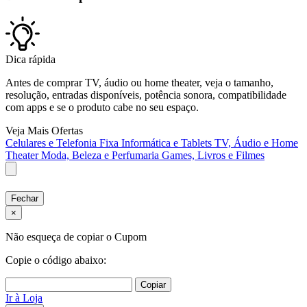
Dica rápida
Antes de comprar TV, áudio ou home theater, veja o tamanho,
resolução, entradas disponíveis, potência sonora, compatibilidade
com apps e se o produto cabe no seu espaço.
Veja Mais Ofertas
Celulares e Telefonia Fixa
Informática e Tablets
TV, Áudio e Home
Theater
Moda, Beleza e Perfumaria
Games, Livros e Filmes
Fechar
×
Não esqueça de copiar o Cupom
Copie o código abaixo:
Copiar
Ir à Loja