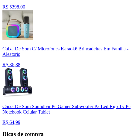
R$
5398,00
Caixa De Som C/ Microfones Karaokê Brincadeiras Em Família -
Aleatorio
R$
36,88
Caixa De Som Soundbar Pc Gamer Subwoofer P2 Led Rgb Tv Pc
Notebook Celular Tablet
R$
64,99
Dicas de compra