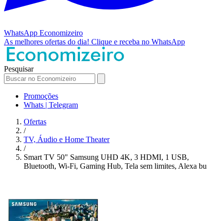
WhatsApp
Economizeiro
As melhores ofertas do dia!
Clique e receba no WhatsApp
Pesquisar
Promoções
Whats | Telegram
Ofertas
/
TV, Áudio e Home Theater
/
Smart TV 50" Samsung UHD 4K, 3 HDMI, 1 USB,
Bluetooth, Wi-Fi, Gaming Hub, Tela sem limites, Alexa bu