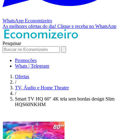
WhatsApp
Economizeiro
As melhores ofertas do dia!
Clique e receba no WhatsApp
Pesquisar
Promoções
Whats | Telegram
Ofertas
/
TV, Áudio e Home Theater
/
Smart TV HQ 60" 4K tela sem bordas design Slim
HQS60NKHM