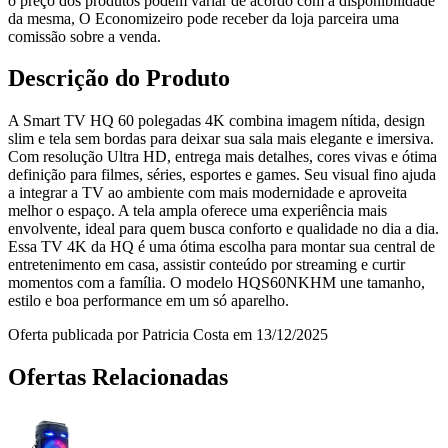
o preço dos produtos podem variar de acordo com a disponibilidade
da mesma, O Economizeiro pode receber da loja parceira uma
comissão sobre a venda.
Descrição do Produto
A Smart TV HQ 60 polegadas 4K combina imagem nítida, design
slim e tela sem bordas para deixar sua sala mais elegante e imersiva.
Com resolução Ultra HD, entrega mais detalhes, cores vivas e ótima
definição para filmes, séries, esportes e games. Seu visual fino ajuda
a integrar a TV ao ambiente com mais modernidade e aproveita
melhor o espaço. A tela ampla oferece uma experiência mais
envolvente, ideal para quem busca conforto e qualidade no dia a dia.
Essa TV 4K da HQ é uma ótima escolha para montar sua central de
entretenimento em casa, assistir conteúdo por streaming e curtir
momentos com a família. O modelo HQS60NKHM une tamanho,
estilo e boa performance em um só aparelho.
Oferta publicada por Patricia Costa em 13/12/2025
Ofertas Relacionadas