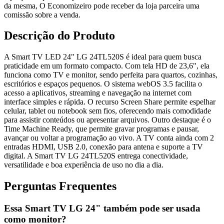
da mesma, O Economizeiro pode receber da loja parceira uma
comissão sobre a venda.
Descrição do Produto
A Smart TV LED 24" LG 24TL520S é ideal para quem busca
praticidade em um formato compacto. Com tela HD de 23,6", ela
funciona como TV e monitor, sendo perfeita para quartos, cozinhas,
escritórios e espaços pequenos. O sistema webOS 3.5 facilita o
acesso a aplicativos, streaming e navegação na internet com
interface simples e rápida. O recurso Screen Share permite espelhar
celular, tablet ou notebook sem fios, oferecendo mais comodidade
para assistir conteúdos ou apresentar arquivos. Outro destaque é o
Time Machine Ready, que permite gravar programas e pausar,
avançar ou voltar a programação ao vivo. A TV conta ainda com 2
entradas HDMI, USB 2.0, conexão para antena e suporte a TV
digital. A Smart TV LG 24TL520S entrega conectividade,
versatilidade e boa experiência de uso no dia a dia.
Perguntas Frequentes
Essa Smart TV LG 24" também pode ser usada
como monitor?