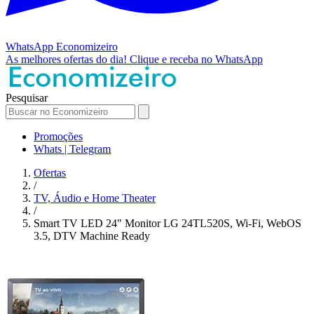
WhatsApp
Economizeiro
As melhores ofertas do dia!
Clique e receba no WhatsApp
Pesquisar
Promoções
Whats | Telegram
Ofertas
/
TV, Áudio e Home Theater
/
Smart TV LED 24" Monitor LG 24TL520S, Wi-Fi, WebOS
3.5, DTV Machine Ready