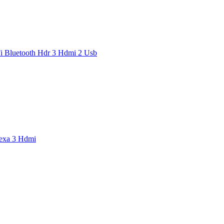
i Bluetooth Hdr 3 Hdmi 2 Usb
exa 3 Hdmi