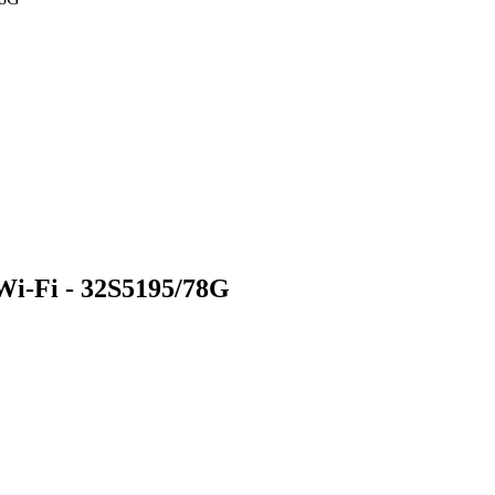
i-Fi - 32S5195/78G