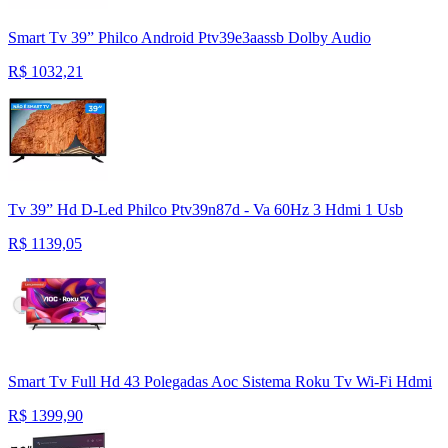
Smart Tv 39” Philco Android Ptv39e3aassb Dolby Audio
R$
1032,21
Tv 39” Hd D-Led Philco Ptv39n87d - Va 60Hz 3 Hdmi 1 Usb
R$
1139,05
Smart Tv Full Hd 43 Polegadas Aoc Sistema Roku Tv Wi-Fi Hdmi
R$
1399,90