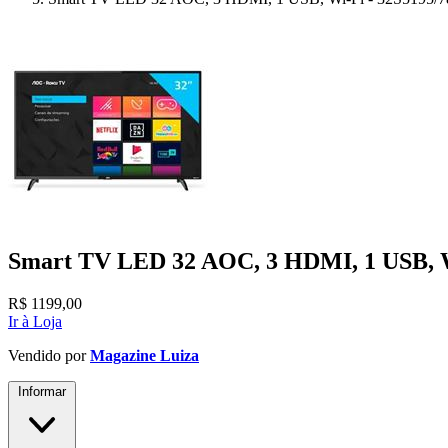
Smart TV LED 32 AOC, 3 HDMI, 1 USB, W
R$
1199,00
Ir à Loja
Vendido por
Magazine Luiza
Informar