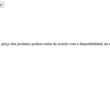
do
, o preço dos produtos podem variar de acordo com a disponibilidade d