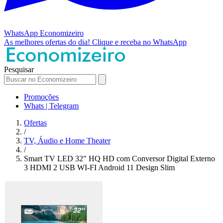
WhatsApp
Economizeiro
As melhores ofertas do dia!
Clique e receba no WhatsApp
Pesquisar
Promoções
Whats | Telegram
Ofertas
/
TV, Áudio e Home Theater
/
Smart TV LED 32" HQ HD com Conversor Digital Externo
3 HDMI 2 USB WI-FI Android 11 Design Slim