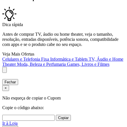
Dica rápida
Antes de comprar TV, áudio ou home theater, veja o tamanho,
resolução, entradas disponíveis, potência sonora, compatibilidade
com apps e se o produto cabe no seu espaço.
Veja Mais Ofertas
Celulares e Telefonia Fixa
Informática e Tablets
TV, Áudio e Home
Theater
Moda, Beleza e Perfumaria
Games, Livros e Filmes
Fechar
×
Não esqueça de copiar o Cupom
Copie o código abaixo:
Copiar
Ir à Loja