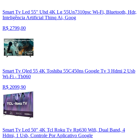
Smart Tv Led 55" Uhd 4K Lg 55Un7310psc Wi-Fi, Bluetooth, Hdr,
Inteligência Artificial Thinq Ai, Goog
R$
2799,00
Smart Tv Qled 55 4K Toshiba 55C450ns Google Tv 3 Hdmi 2 Usb
Wi-Fi - Tb060
R$
2099,90
Smart Tv Led 50" 4K Tcl Roku Tv Rp630 Wifi, Dual Band, 4
Hdmi, 1 Usb, Controle Por Aplicativo Google