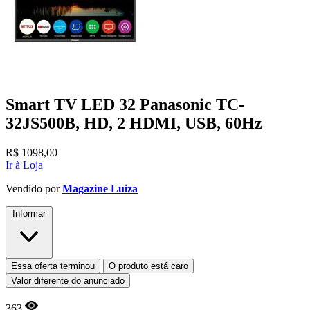
Smart TV LED 32 Panasonic TC-
32JS500B, HD, 2 HDMI, USB, 60Hz
R$
1098,00
Ir à Loja
Vendido por
Magazine Luiza
Informar
Essa oferta terminou
O produto está caro
Valor diferente do anunciado
363