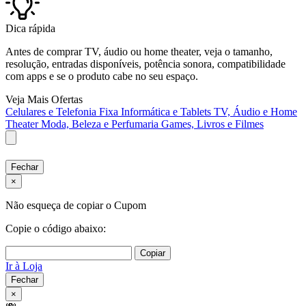
Dica rápida
Antes de comprar TV, áudio ou home theater, veja o tamanho,
resolução, entradas disponíveis, potência sonora, compatibilidade
com apps e se o produto cabe no seu espaço.
Veja Mais Ofertas
Celulares e Telefonia Fixa
Informática e Tablets
TV, Áudio e Home
Theater
Moda, Beleza e Perfumaria
Games, Livros e Filmes
Fechar
×
Não esqueça de copiar o Cupom
Copie o código abaixo:
Copiar
Ir à Loja
Fechar
×