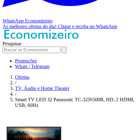
WhatsApp
Economizeiro
As melhores ofertas do dia!
Clique e receba no WhatsApp
Pesquisar
Promoções
Whats | Telegram
Ofertas
/
TV, Áudio e Home Theater
/
Smart TV LED 32 Panasonic TC-32JS500B, HD, 2 HDMI,
USB, 60Hz