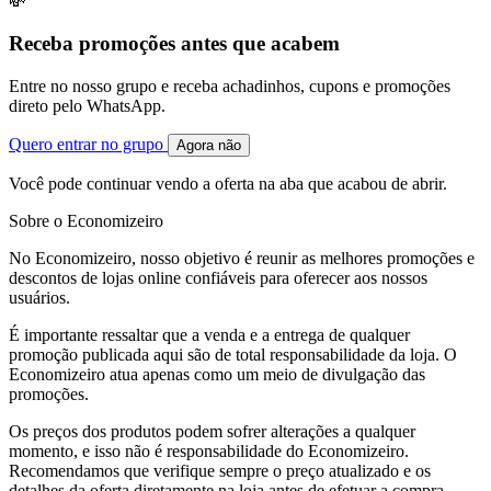
💸
Receba promoções antes que acabem
Entre no nosso grupo e receba achadinhos, cupons e promoções
direto pelo WhatsApp.
Quero entrar no grupo
Agora não
Você pode continuar vendo a oferta na aba que acabou de abrir.
Sobre o Economizeiro
No Economizeiro, nosso objetivo é reunir as melhores promoções e
descontos de lojas online confiáveis para oferecer aos nossos
usuários.
É importante ressaltar que a venda e a entrega de qualquer
promoção publicada aqui são de total responsabilidade da loja. O
Economizeiro atua apenas como um meio de divulgação das
promoções.
Os preços dos produtos podem sofrer alterações a qualquer
momento, e isso não é responsabilidade do Economizeiro.
Recomendamos que verifique sempre o preço atualizado e os
detalhes da oferta diretamente na loja antes de efetuar a compra.