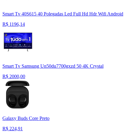
Smart Tv 40S615 40 Polegadas Led Full Hd Hdr Wifi Android
R$
1196,14
Smart Tv Samsung Un50du7700gxzd 50 4K Crystal
R$
2000,00
Galaxy Buds Core Preto
R$
224,91