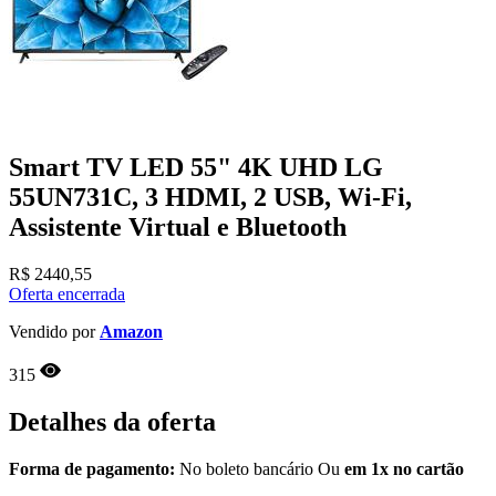
Smart TV LED 55" 4K UHD LG
55UN731C, 3 HDMI, 2 USB, Wi-Fi,
Assistente Virtual e Bluetooth
R$
2440,55
Oferta encerrada
Vendido por
Amazon
315
Detalhes da oferta
Forma de pagamento:
No boleto bancário Ou
em 1x no cartão