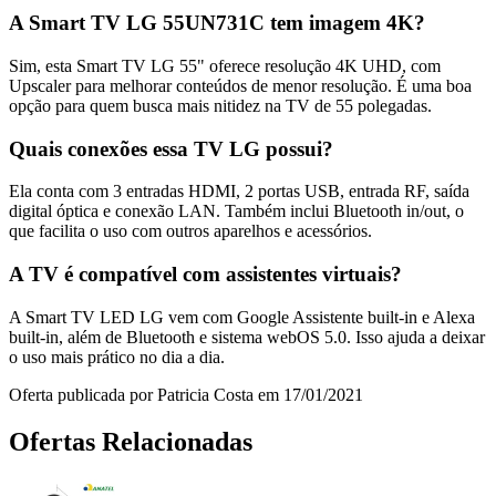
A Smart TV LG 55UN731C tem imagem 4K?
Sim, esta Smart TV LG 55" oferece resolução 4K UHD, com
Upscaler para melhorar conteúdos de menor resolução. É uma boa
opção para quem busca mais nitidez na TV de 55 polegadas.
Quais conexões essa TV LG possui?
Ela conta com 3 entradas HDMI, 2 portas USB, entrada RF, saída
digital óptica e conexão LAN. Também inclui Bluetooth in/out, o
que facilita o uso com outros aparelhos e acessórios.
A TV é compatível com assistentes virtuais?
A Smart TV LED LG vem com Google Assistente built-in e Alexa
built-in, além de Bluetooth e sistema webOS 5.0. Isso ajuda a deixar
o uso mais prático no dia a dia.
Oferta publicada por Patricia Costa em 17/01/2021
Ofertas Relacionadas