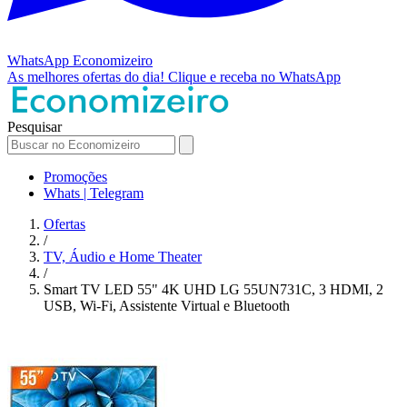
WhatsApp
Economizeiro
As melhores ofertas do dia!
Clique e receba no WhatsApp
Pesquisar
Promoções
Whats | Telegram
Ofertas
/
TV, Áudio e Home Theater
/
Smart TV LED 55" 4K UHD LG 55UN731C, 3 HDMI, 2
USB, Wi-Fi, Assistente Virtual e Bluetooth