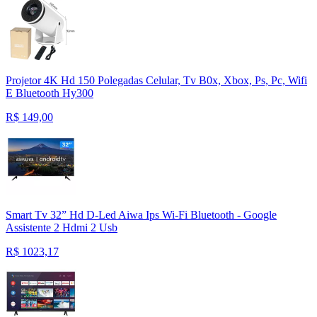
Projetor 4K Hd 150 Polegadas Celular, Tv B0x, Xbox, Ps, Pc, Wifi
E Bluetooth Hy300
R$
149,00
Smart Tv 32” Hd D-Led Aiwa Ips Wi-Fi Bluetooth - Google
Assistente 2 Hdmi 2 Usb
R$
1023,17