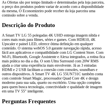
As Ofertas são por tempo limitado e determinadas pela loja parceira,
o preço dos produtos podem variar de acordo com a disponibilidade
da mesma, O Economizeiro pode receber da loja parceira uma
comissão sobre a venda.
Descrição do Produto
A Smart TV LG 55 polegadas 4K UHD entrega imagem nítida e
cores mais reais para filmes, séries e games. Com HDR10, 4K
Upscaler e painel LED, oferece ótima definição em qualquer
conteúdo. O sistema webOS 5.0 garante navegação rápida, acesso
fácil aos aplicativos e compatibilidade com LG Content Store. Com
Wi-Fi, Bluetooth, Google Assistente e Alexa integrados, a rotina fica
mais prática no dia a dia. O som Ultra Surround com 20W RMS
ajuda a criar uma experiência mais envolvente. Já as 3 entradas
HDMI e 2 USB facilitam a conexão com consoles, soundbars e
outros dispositivos. A Smart TV 4K LG 55UN731C também conta
com controle Smart Magic, processador Quad Core 4K e design
moderno para sua sala, quarto ou escritório. Uma opção completa
para quem busca tecnologia, conectividade e qualidade de imagem
em uma TV 55" inteligente.
Perguntas Frequentes