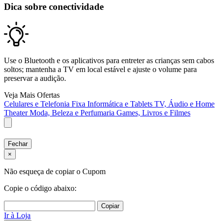
Dica sobre conectividade
Use o Bluetooth e os aplicativos para entreter as crianças sem cabos
soltos; mantenha a TV em local estável e ajuste o volume para
preservar a audição.
Veja Mais Ofertas
Celulares e Telefonia Fixa
Informática e Tablets
TV, Áudio e Home
Theater
Moda, Beleza e Perfumaria
Games, Livros e Filmes
Fechar
×
Não esqueça de copiar o Cupom
Copie o código abaixo:
Copiar
Ir à Loja