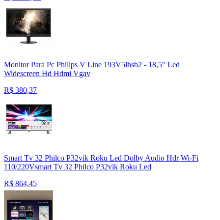
Monitor Para Pc Philips V Line 193V5lhsb2 - 18,5" Led
Widescreen Hd Hdmi Vgav
R$
380,37
Smart Tv 32 Philco P32vik Roku Led Dolby Audio Hdr Wi-Fi
110/220Vsmart Tv 32 Philco P32vik Roku Led
R$
864,45