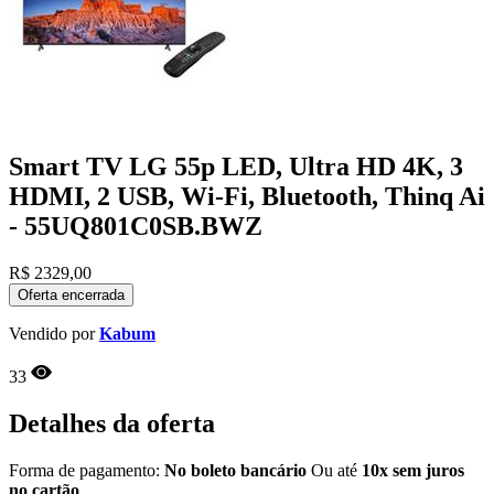
Smart TV LG 55p LED, Ultra HD 4K, 3
HDMI, 2 USB, Wi-Fi, Bluetooth, Thinq Ai
- 55UQ801C0SB.BWZ
R$
2329,00
Oferta encerrada
Vendido por
Kabum
33
Detalhes da oferta
Forma de pagamento:
No boleto bancário
Ou até
10x sem juros
no cartão