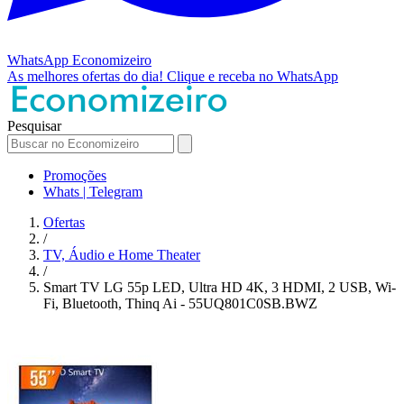
WhatsApp
Economizeiro
As melhores ofertas do dia!
Clique e receba no WhatsApp
Pesquisar
Promoções
Whats | Telegram
Ofertas
/
TV, Áudio e Home Theater
/
Smart TV LG 55p LED, Ultra HD 4K, 3 HDMI, 2 USB, Wi-
Fi, Bluetooth, Thinq Ai - 55UQ801C0SB.BWZ