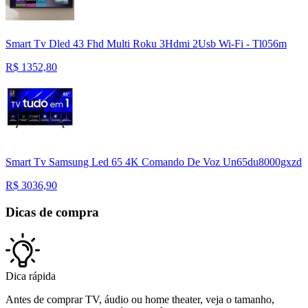
Smart Tv Dled 43 Fhd Multi Roku 3Hdmi 2Usb Wi-Fi - Tl056m
R$
1352,80
Smart Tv Samsung Led 65 4K Comando De Voz Un65du8000gxzd
R$
3036,90
Dicas de compra
Dica rápida
Antes de comprar TV, áudio ou home theater, veja o tamanho,