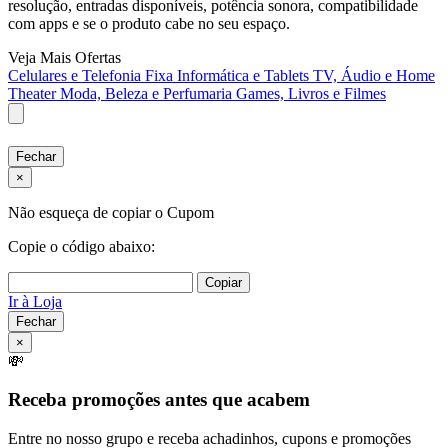
resolução, entradas disponíveis, potência sonora, compatibilidade
com apps e se o produto cabe no seu espaço.
Veja Mais Ofertas
Celulares e Telefonia Fixa
Informática e Tablets
TV, Áudio e Home
Theater
Moda, Beleza e Perfumaria
Games, Livros e Filmes
Fechar
×
Não esqueça de copiar o Cupom
Copie o código abaixo:
Copiar
Ir à Loja
Fechar
×
💸
Receba promoções antes que acabem
Entre no nosso grupo e receba achadinhos, cupons e promoções