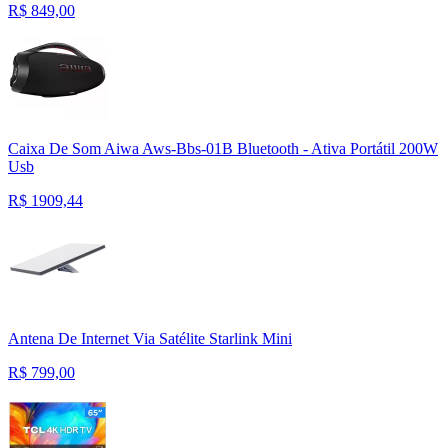
R$
849,00
Caixa De Som Aiwa Aws-Bbs-01B Bluetooth - Ativa Portátil 200W
Usb
R$
1909,44
Antena De Internet Via Satélite Starlink Mini
R$
799,00