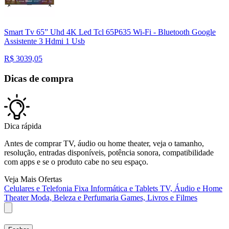
Smart Tv 65” Uhd 4K Led Tcl 65P635 Wi-Fi - Bluetooth Google
Assistente 3 Hdmi 1 Usb
R$
3039,05
Dicas de compra
Dica rápida
Antes de comprar TV, áudio ou home theater, veja o tamanho,
resolução, entradas disponíveis, potência sonora, compatibilidade
com apps e se o produto cabe no seu espaço.
Veja Mais Ofertas
Celulares e Telefonia Fixa
Informática e Tablets
TV, Áudio e Home
Theater
Moda, Beleza e Perfumaria
Games, Livros e Filmes