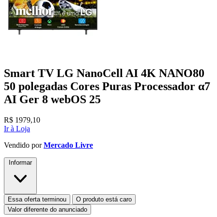
Smart TV LG NanoCell AI 4K NANO80
50 polegadas Cores Puras Processador α7
AI Ger 8 webOS 25
R$
1979,10
Ir à Loja
Vendido por
Mercado Livre
Informar
Essa oferta terminou
O produto está caro
Valor diferente do anunciado