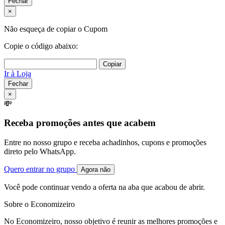
Fechar
×
Não esqueça de copiar o Cupom
Copie o código abaixo:
Copiar
Ir à Loja
Fechar
×
💸
Receba promoções antes que acabem
Entre no nosso grupo e receba achadinhos, cupons e promoções
direto pelo WhatsApp.
Quero entrar no grupo
Agora não
Você pode continuar vendo a oferta na aba que acabou de abrir.
Sobre o Economizeiro
No Economizeiro, nosso objetivo é reunir as melhores promoções e