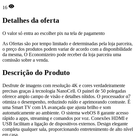
16
Detalhes da oferta
O valor só entra ao escolher pix na tela de pagamento
As Ofertas são por tempo limitado e determinadas pela loja parceira,
o preço dos produtos podem variar de acordo com a disponibilidade
da mesma, O Economizeiro pode receber da loja parceira uma
comissão sobre a venda.
Descrição do Produto
Desfrute de imagens com resolução 4K e cores verdadeiramente
precisas graças à tecnologia NanoCell. O painel de 50 polegadas
oferece amplo campo de visão e detalhes nítidos. O processador α7
otimiza o desempenho, reduzindo ruído e aprimorando contraste. É
uma Smart TV com IA avançada que ajusta brilho e som
automaticamente ao ambiente. O sistema webOS 8 garante acesso
rápido a apps, streaming e comandos por voz. Conexões HDMI e
USB facilitam a ligação de dispositivos externos. Design elegante
completa qualquer sala, proporcionando entretenimento de alto nível
em casa.