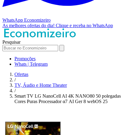
WhatsApp
Economizeiro
As melhores ofertas do dia!
Clique e receba no WhatsApp
Pesquisar
Promoções
Whats | Telegram
Ofertas
/
TV, Áudio e Home Theater
/
Smart TV LG NanoCell AI 4K NANO80 50 polegadas
Cores Puras Processador α7 AI Ger 8 webOS 25