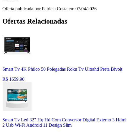
Oferta publicada por Patricia Costa em 07/04/2026
Ofertas Relacionadas
Smart Tv 4K Philco 50 Polegadas Roku Tv Ultrahd Preta Bivolt
R$
1659,90
Smart Tv Led 32" Hq Hd Com Conversor Digital Externo 3 Hdmi
2 Usb Wi-Fi Android 11 Design Slim