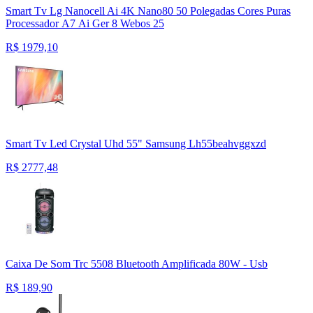
Smart Tv Lg Nanocell Ai 4K Nano80 50 Polegadas Cores Puras
Processador Α7 Ai Ger 8 Webos 25
R$
1979,10
Smart Tv Led Crystal Uhd 55" Samsung Lh55beahvggxzd
R$
2777,48
Caixa De Som Trc 5508 Bluetooth Amplificada 80W - Usb
R$
189,90