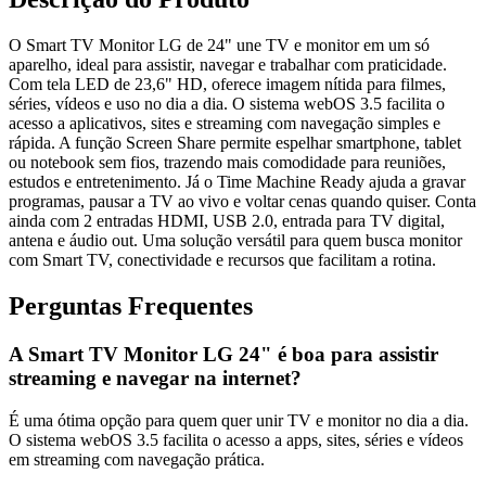
O Smart TV Monitor LG de 24" une TV e monitor em um só
aparelho, ideal para assistir, navegar e trabalhar com praticidade.
Com tela LED de 23,6" HD, oferece imagem nítida para filmes,
séries, vídeos e uso no dia a dia. O sistema webOS 3.5 facilita o
acesso a aplicativos, sites e streaming com navegação simples e
rápida. A função Screen Share permite espelhar smartphone, tablet
ou notebook sem fios, trazendo mais comodidade para reuniões,
estudos e entretenimento. Já o Time Machine Ready ajuda a gravar
programas, pausar a TV ao vivo e voltar cenas quando quiser. Conta
ainda com 2 entradas HDMI, USB 2.0, entrada para TV digital,
antena e áudio out. Uma solução versátil para quem busca monitor
com Smart TV, conectividade e recursos que facilitam a rotina.
Perguntas Frequentes
A Smart TV Monitor LG 24" é boa para assistir
streaming e navegar na internet?
É uma ótima opção para quem quer unir TV e monitor no dia a dia.
O sistema webOS 3.5 facilita o acesso a apps, sites, séries e vídeos
em streaming com navegação prática.