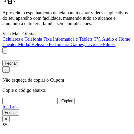
Aproveite o espelhamento de tela para mostrar vídeos e aplicativos
do seu aparelho com facilidade, mantendo tudo ao alcance e
ajudando a entreter a família sem complicações.
Veja Mais Ofertas
Celulares e Telefonia Fixa
Informática e Tablets
TV, Áudio e Home
Theater
Moda, Beleza e Perfumaria
Games, Livros e Filmes
Fechar
×
Não esqueça de copiar o Cupom
Copie o código abaixo:
Copiar
Ir à Loja
Fechar
×
💸