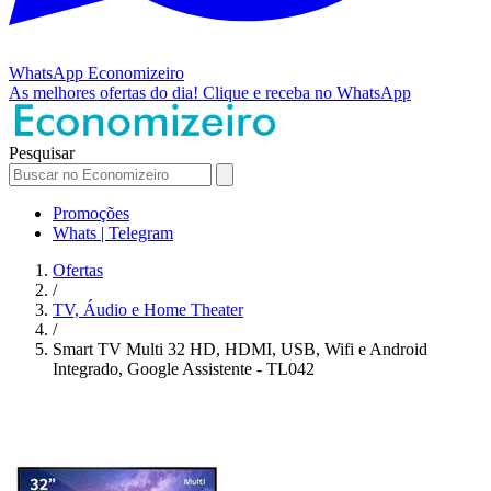
WhatsApp
Economizeiro
As melhores ofertas do dia!
Clique e receba no WhatsApp
Pesquisar
Promoções
Whats | Telegram
Ofertas
/
TV, Áudio e Home Theater
/
Smart TV Multi 32 HD, HDMI, USB, Wifi e Android
Integrado, Google Assistente - TL042