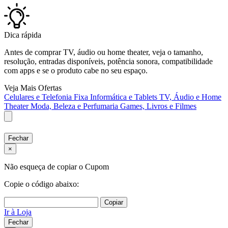
Dica rápida
Antes de comprar TV, áudio ou home theater, veja o tamanho,
resolução, entradas disponíveis, potência sonora, compatibilidade
com apps e se o produto cabe no seu espaço.
Veja Mais Ofertas
Celulares e Telefonia Fixa
Informática e Tablets
TV, Áudio e Home
Theater
Moda, Beleza e Perfumaria
Games, Livros e Filmes
Fechar
×
Não esqueça de copiar o Cupom
Copie o código abaixo:
Copiar
Ir à Loja
Fechar