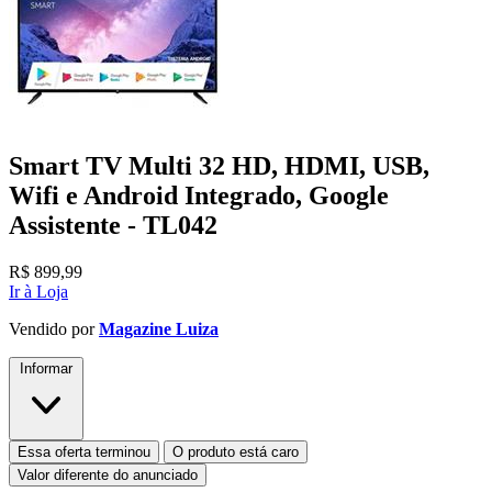
Smart TV Multi 32 HD, HDMI, USB,
Wifi e Android Integrado, Google
Assistente - TL042
R$
899,99
Ir à Loja
Vendido por
Magazine Luiza
Informar
Essa oferta terminou
O produto está caro
Valor diferente do anunciado