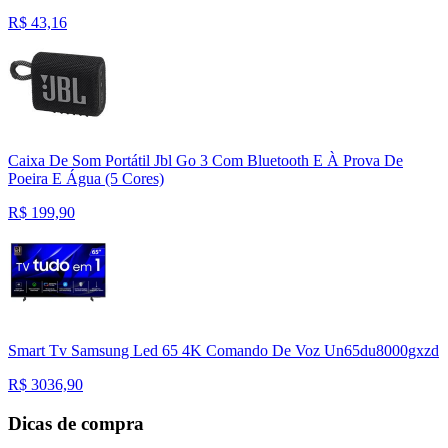
R$
43,16
Caixa De Som Portátil Jbl Go 3 Com Bluetooth E À Prova De
Poeira E Água (5 Cores)
R$
199,90
Smart Tv Samsung Led 65 4K Comando De Voz Un65du8000gxzd
R$
3036,90
Dicas de compra