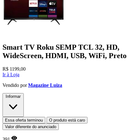
Smart TV Roku SEMP TCL 32, HD,
WideScreen, HDMI, USB, WiFi, Preto
R$
1199,00
Ir à Loja
Vendido por
Magazine Luiza
Informar
Essa oferta terminou
O produto está caro
Valor diferente do anunciado
391