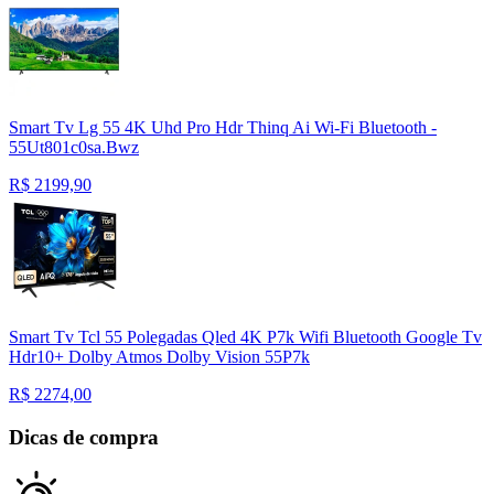
Smart Tv Lg 55 4K Uhd Pro Hdr Thinq Ai Wi-Fi Bluetooth -
55Ut801c0sa.Bwz
R$
2199,90
Smart Tv Tcl 55 Polegadas Qled 4K P7k Wifi Bluetooth Google Tv
Hdr10+ Dolby Atmos Dolby Vision 55P7k
R$
2274,00
Dicas de compra