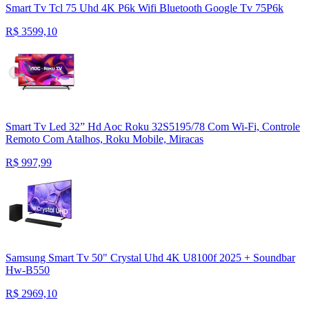
Smart Tv Tcl 75 Uhd 4K P6k Wifi Bluetooth Google Tv 75P6k
R$
3599,10
Smart Tv Led 32” Hd Aoc Roku 32S5195/78 Com Wi-Fi, Controle
Remoto Com Atalhos, Roku Mobile, Miracas
R$
997,99
Samsung Smart Tv 50" Crystal Uhd 4K U8100f 2025 + Soundbar
Hw-B550
R$
2969,10