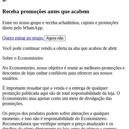
💸
Receba promoções antes que acabem
Entre no nosso grupo e receba achadinhos, cupons e promoções
direto pelo WhatsApp.
Quero entrar no grupo
Agora não
Você pode continuar vendo a oferta na aba que acabou de abrir.
Sobre o Economizeiro
No Economizeiro, nosso objetivo é reunir as melhores promoções e
descontos de lojas online confiáveis para oferecer aos nossos
usuários.
É importante ressaltar que a venda e a entrega de qualquer
promoção publicada aqui são de total responsabilidade da loja. O
Economizeiro atua apenas como um meio de divulgação das
promoções.
Os preços dos produtos podem sofrer alterações a qualquer
momento, e isso não é responsabilidade do Economizeiro.
Recomendamos que verifique sempre o preço atualizado e os
detalhes da oferta diretamente na loja antes de efetuar a compra.