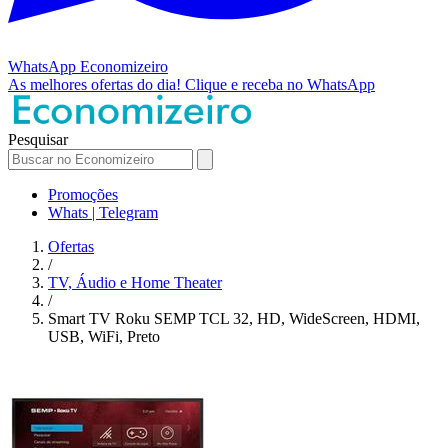
WhatsApp
Economizeiro
As melhores ofertas do dia!
Clique e receba no WhatsApp
Pesquisar
Promoções
Whats | Telegram
Ofertas
/
TV, Áudio e Home Theater
/
Smart TV Roku SEMP TCL 32, HD, WideScreen, HDMI,
USB, WiFi, Preto