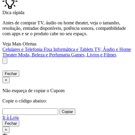
Dica rápida
Antes de comprar TV, áudio ou home theater, veja o tamanho,
resolução, entradas disponíveis, potência sonora, compatibilidade
com apps e se o produto cabe no seu espaço.
Veja Mais Ofertas
Celulares e Telefonia Fixa
Informática e Tablets
TV, Áudio e Home
Theater
Moda, Beleza e Perfumaria
Games, Livros e Filmes
Fechar
×
Não esqueça de copiar o Cupom
Copie o código abaixo:
Copiar
Ir à Loja
Fechar
×