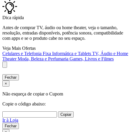
Dica rápida
Antes de comprar TV, áudio ou home theater, veja o tamanho,
resolução, entradas disponíveis, potência sonora, compatibilidade
com apps e se o produto cabe no seu espaço.
Veja Mais Ofertas
Celulares e Telefonia Fixa
Informática e Tablets
TV, Áudio e Home
Theater
Moda, Beleza e Perfumaria
Games, Livros e Filmes
Fechar
×
Não esqueça de copiar o Cupom
Copie o código abaixo:
Copiar
Ir à Loja
Fechar