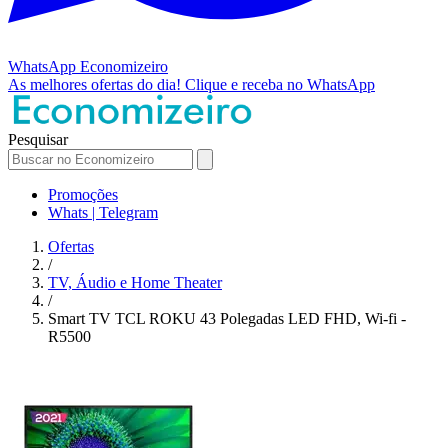
WhatsApp
Economizeiro
As melhores ofertas do dia!
Clique e receba no WhatsApp
Pesquisar
Promoções
Whats | Telegram
Ofertas
/
TV, Áudio e Home Theater
/
Smart TV TCL ROKU 43 Polegadas LED FHD, Wi-fi -
R5500