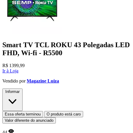
Smart TV TCL ROKU 43 Polegadas LED
FHD, Wi-fi - R5500
R$
1399,99
Ir à Loja
Vendido por
Magazine Luiza
Informar
Essa oferta terminou
O produto está caro
Valor diferente do anunciado
44