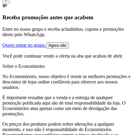
×
💸
Receba promoções antes que acabem
Entre no nosso grupo e receba achadinhos, cupons e promoções
direto pelo WhatsApp.
Quero entrar no grupo
Agora não
Você pode continuar vendo a oferta na aba que acabou de abrir.
Sobre o Economizeiro
No Economizeiro, nosso objetivo é reunir as melhores promoções e
descontos de lojas online confiáveis para oferecer aos nossos
usuários.
É importante ressaltar que a venda e a entrega de qualquer
promoção publicada aqui são de total responsabilidade da loja. O
Economizeiro atua apenas como um meio de divulgação das
promoções.
Os preços dos produtos podem sofrer alterações a qualquer
momento, e isso não é responsabilidade do Economizeiro.
Recomendamos que verifique sempre o preço atualizado e os