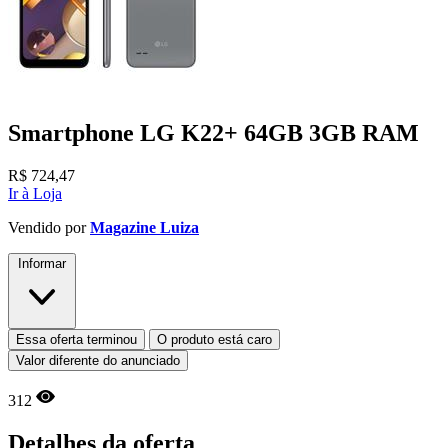
Smartphone LG K22+ 64GB 3GB RAM
R$
724,47
Ir à Loja
Vendido por
Magazine Luiza
Informar
Essa oferta terminou
O produto está caro
Valor diferente do anunciado
312
Detalhes da oferta