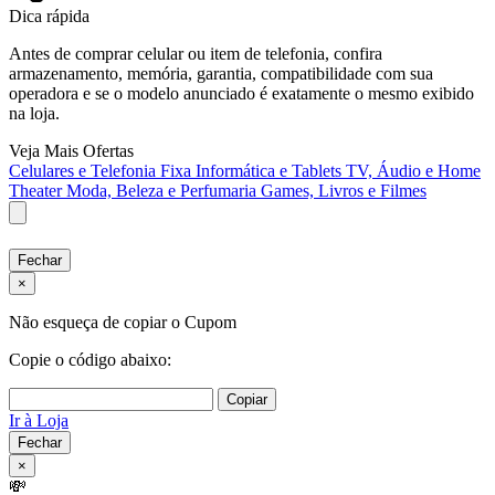
Dica rápida
Antes de comprar celular ou item de telefonia, confira
armazenamento, memória, garantia, compatibilidade com sua
operadora e se o modelo anunciado é exatamente o mesmo exibido
na loja.
Veja Mais Ofertas
Celulares e Telefonia Fixa
Informática e Tablets
TV, Áudio e Home
Theater
Moda, Beleza e Perfumaria
Games, Livros e Filmes
Fechar
×
Não esqueça de copiar o Cupom
Copie o código abaixo:
Copiar
Ir à Loja
Fechar
×
💸