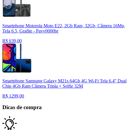
Smartphone Motorola Moto E22, 2Gb Ram, 32Gb, Câmera 16Mp,
Tela 6.5, Grafite - Pavv0000br
R$
639,00
Smartphone Samsung Galaxy M21s 64Gb 4G Wi-Fi Tela 6.4'' Dual
Chip 4Gb Ram Câmera Tripla + Selfie 32M
R$
1299,00
Dicas de compra