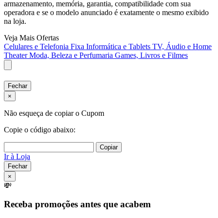
armazenamento, memória, garantia, compatibilidade com sua
operadora e se o modelo anunciado é exatamente o mesmo exibido
na loja.
Veja Mais Ofertas
Celulares e Telefonia Fixa
Informática e Tablets
TV, Áudio e Home
Theater
Moda, Beleza e Perfumaria
Games, Livros e Filmes
Fechar
×
Não esqueça de copiar o Cupom
Copie o código abaixo:
Copiar
Ir à Loja
Fechar
×
💸
Receba promoções antes que acabem