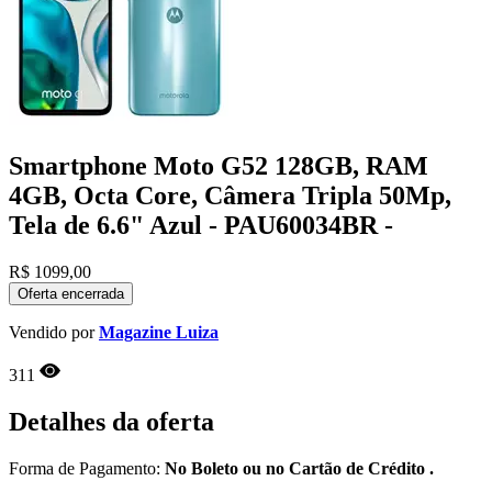
Smartphone Moto G52 128GB, RAM
4GB, Octa Core, Câmera Tripla 50Mp,
Tela de 6.6" Azul - PAU60034BR -
R$
1099,00
Oferta encerrada
Vendido por
Magazine Luiza
311
Detalhes da oferta
Forma de Pagamento:
No Boleto ou no Cartão de Crédito .