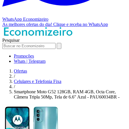
WhatsApp
Economizeiro
As melhores ofertas do dia!
Clique e receba no WhatsApp
Pesquisar
Promoções
Whats | Telegram
Ofertas
/
Celulares e Telefonia Fixa
/
Smartphone Moto G52 128GB, RAM 4GB, Octa Core,
Câmera Tripla 50Mp, Tela de 6.6" Azul - PAU60034BR -