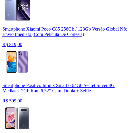
Smartphone Xiaomi Poco C85 256Gb / 128Gb Versão Global Nfc
Envio Imediato (Com Película De Cortesia)
R$
819,00
Smartphone Positivo Infinix Smart 6 64Gb Secret Silver 4G
Mediatek 2Gb Ram 6,52" Câm. Dupla + Selfie
R$
599,00