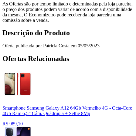
As Ofertas são por tempo limitado e determinadas pela loja parceira,
o preço dos produtos podem variar de acordo com a disponibilidade
da mesma, O Economizeiro pode receber da loja parceira uma
comissão sobre a venda.
Descrição do Produto
Oferta publicada por Patricia Costa em 05/05/2023
Ofertas Relacionadas
Smartphone Samsung Galaxy A12 64Gb Vermelho 4G - Octa-Core
4Gb Ram 6,5” Câm. Quádrupla + Selfie 8Mp
R$
989,10