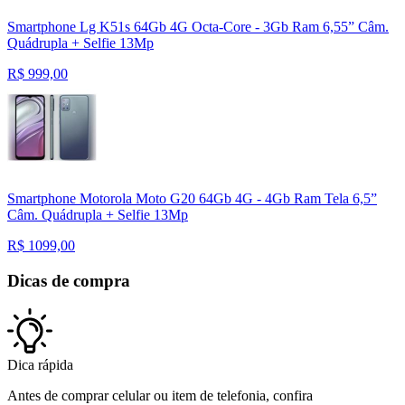
Smartphone Lg K51s 64Gb 4G Octa-Core - 3Gb Ram 6,55” Câm.
Quádrupla + Selfie 13Mp
R$
999,00
Smartphone Motorola Moto G20 64Gb 4G - 4Gb Ram Tela 6,5”
Câm. Quádrupla + Selfie 13Mp
R$
1099,00
Dicas de compra
Dica rápida
Antes de comprar celular ou item de telefonia, confira